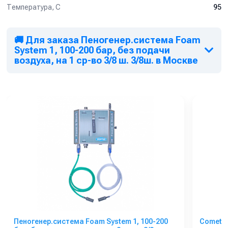
Температура, C
95
🚚 Для заказа Пеногенер.система Foam
System 1, 100-200 бар, без подачи
воздуха, на 1 ср-во 3/8 ш. 3/8ш. в Москве
Пеногенер.система Foam System 1, 100-200
Comet C