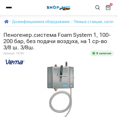
4
Дезинфекционное оборудование
Пенные станции, сател
Пеногенер.система Foam System 1, 100-
200 бар, без подачи воздуха, на 1 ср-во
3/8 ш. 3/8ш.
В наличии
Артикул:
15745