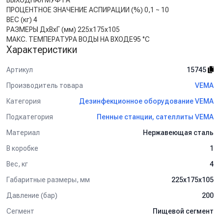
ВЫХОДНАЯ МУФТА
ПРОЦЕНТНОЕ ЗНАЧЕНИЕ АСПИРАЦИИ (%) 0,1 ~ 10
ВЕС (кг) 4
РАЗМЕРЫ ДxВxГ (мм) 225x175x105
МАКС. ТЕМПЕРАТУРА ВОДЫ НА ВХОДЕ95 °C
Характеристики
Артикул
15745
Производитель товара
VEMA
Категория
Дезинфекционное оборудование VEMA
Подкатегория
Пенные станции, сателлиты VEMA
Материал
Нержавеющая сталь
В коробке
1
Вес, кг
4
Габаритные размеры, мм
225x175x105
Давление (бар)
200
Сегмент
Пищевой сегмент