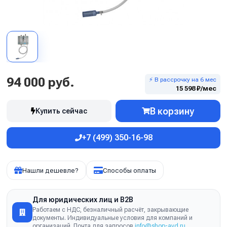
94 000 руб.
⚡ В рассрочку на 6 мес
15 598 ₽/мес
В корзину
Купить сейчас
+7 (499) 350-16-98
Нашли дешевле?
Способы оплаты
Для юридических лиц и B2B
Работаем с НДС, безналичный расчёт, закрывающие
документы. Индивидуальные условия для компаний и
организаций. Почта для запросов
info@shop-avd.ru