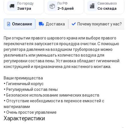
По городу
По РФ
Самовывоз
🚚
📦
🏬
Завтра
2–5 дней
Со склада
Описание
Доставка
Почему покупают у нас?
При открытии правого шарового крана или выборе правого
переключателя запускается процедура очистки. С помощью
регулятора давления на воздушном трубопроводе можно
увеличивать или уменьшать количество воздуха для
регулировки состава пены. Установка обладает гигиеничной
конструкцией и предназначена для настенного монтажа.
Ваши преимущества
• Гигиеничный корпус
• Регулируемый состав пены
• Безопасное использование химических веществ
• Отсутствие необходимости в переносе емкостей с
материалами
• Очень простое управление
Характеристики