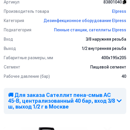
Артикул
83801040
Производитель товара
Elpress
Категория
Дезинфекционное оборудование Elpress
Подкатегория
Пенные станции, сателлиты Elpress
Вход
3/8 наружняя резьба
Выход
1/2 внутренняя резьба
Габаритные размеры, мм
400x195x205
Сегмент
Пищевой сегмент
Рабочее давление (бар)
40
🚚 Для заказа Сателлит пена-смыв AC
45-B, централизованный 40 бар, вход 3/8
ш, выход 1/2 г в Москве