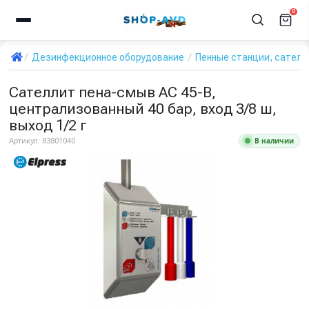
0
Дезинфекционное оборудование
Пенные станции, сател
Сателлит пена-смыв AC 45-B,
централизованный 40 бар, вход 3/8 ш,
выход 1/2 г
В наличии
Артикул:
83801040