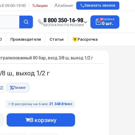
сб 09:00–19:00
Акции
Кабинет
Заказать звонок
8 800 350-16-98
Корзина
0
0 шт.
БЕСПЛАТНО ПО РОССИИ
О
Производители
Статьи
Рассрочка
рализованный 80 бар, вход 3/8 ш, выход 1/2 г
8 ш, выход 1/2 г
КП
Лизинг
⚡ В рассрочку на 6 мес
21 348 ₽/мес
В корзину