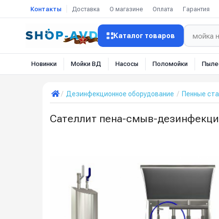
Контакты
Доставка
О магазине
Оплата
Гарантия
Каталог товаров
Новинки
Мойки ВД
Насосы
Поломойки
Пыле
Дезинфекционное оборудование
Пенные ста
Сателлит пена-смыв-дезинфекция 