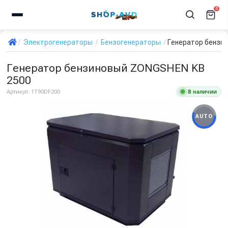
0
Электрогенераторы
Бензогенераторы
Генератор бензи
Генератор бензиновый ZONGSHEN KB
2500
В наличии
Артикул:
1T90DF200
AUTO