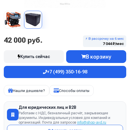
42 000 руб.
⚡ В рассрочку на 6 мес
7 044 ₽/мес
В корзину
Купить сейчас
+7 (499) 350-16-98
Нашли дешевле?
Способы оплаты
Для юридических лиц и B2B
Работаем с НДС, безналичный расчёт, закрывающие
документы. Индивидуальные условия для компаний и
организаций. Почта для запросов
info@shop-avd.ru