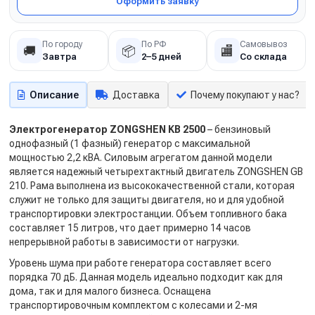
Оформить заявку
По городу
По РФ
Самовывоз
🚚
📦
🏬
Завтра
2–5 дней
Со склада
Описание
Доставка
Почему покупают у нас?
Электрогенератор ZONGSHEN KB 2500
– бензиновый
однофазный (1 фазный) генератор с максимальной
мощностью 2,2 кВА. Силовым агрегатом данной модели
является надежный четырехтактный двигатель ZONGSHEN GB
210. Рама выполнена из высококачественной стали, которая
служит не только для защиты двигателя, но и для удобной
транспортировки электростанции. Объем топливного бака
составляет 15 литров, что дает примерно 14 часов
непрерывной работы в зависимости от нагрузки.
Уровень шума при работе генератора составляет всего
порядка 70 дБ. Данная модель идеально подходит как для
дома, так и для малого бизнеса. Оснащена
транспортировочным комплектом с колесами и 2-мя