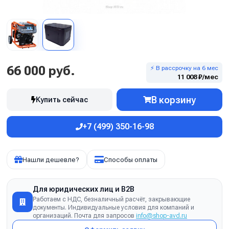
66 000 руб.
⚡ В рассрочку на 6 мес
11 008 ₽/мес
В корзину
Купить сейчас
+7 (499) 350-16-98
Нашли дешевле?
Способы оплаты
Для юридических лиц и B2B
Работаем с НДС, безналичный расчёт, закрывающие
документы. Индивидуальные условия для компаний и
организаций. Почта для запросов
info@shop-avd.ru