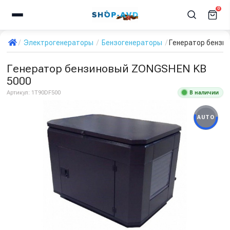
0
Электрогенераторы
Бензогенераторы
Генератор бензи
Генератор бензиновый ZONGSHEN KB
5000
В наличии
Артикул:
1T90DF500
AUTO