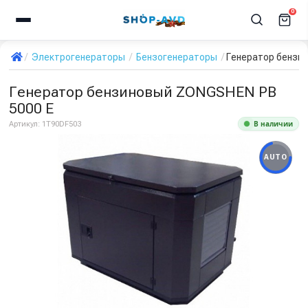
0
Электрогенераторы
Бензогенераторы
Генератор бензи
Генератор бензиновый ZONGSHEN PB
5000 E
В наличии
Артикул:
1T90DF503
AUTO