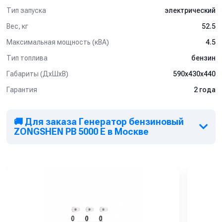
Тип запуска
электрический
Вес, кг
52.5
Максимальная мощность (кВА)
4.5
Тип топлива
бензин
Габариты (ДхШхВ)
590х430х440
Гарантия
2 года
🚚 Для заказа Генератор бензиновый
ZONGSHEN PB 5000 E в Москве