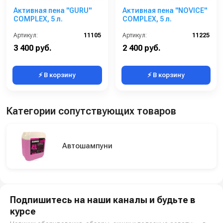
Активная пена "GURU"
Активная пена "NOVICE"
COMPLEX, 5 л.
COMPLEX, 5 л.
Артикул:
11105
Артикул:
11225
3 400 руб.
2 400 руб.
⚡ В корзину
⚡ В корзину
Категории сопутствующих товаров
Автошампуни
Подпишитесь на наши каналы и будьте в
курсе