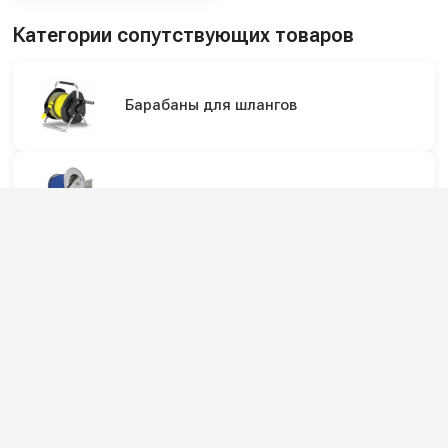
Категории сопутствующих товаров
Барабаны для шлангов
Инерционные барабаны для шлангов
Инерционные катушки и барабаны для
автомоек
Подпишитесь на наши каналы и будьте в
курсе
Новинки оборудования, обзоры, акции и полезные советы — в