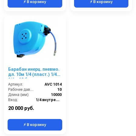
⚡ В корзину
⚡ В корзину
Барабан инерц. пневмо.
дл. 10м 1/4 (пласт.) 1/4г.
1/4ш 10 бар
Артикул:
AVC 1014
Рабочее давление (бар):
10
Длина (мм):
10000
Вход:
1/4 внутренняя резьба
Выход:
1/4 наружняя резьба
20 000 руб.
⚡ В корзину