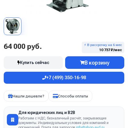
64 000 руб.
⚡ В рассрочку на 6 мес
10 737 ₽/мес
В корзину
Купить сейчас
+7 (499) 350-16-98
Нашли дешевле?
Способы оплаты
Для юридических лиц и B2B
Работаем с НДС, безналичный расчёт, закрывающие
документы. Индивидуальные условия для компаний и
организаций. Почта для запросов
info@shop-avd.ru