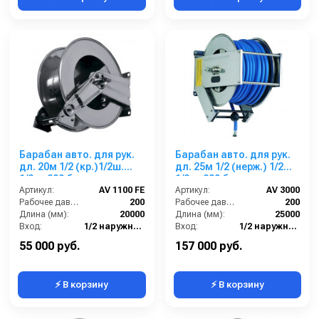
Барабан авто. для рук.
Барабан авто. для рук.
дл. 20м 1/2 (кр.)1/2ш.
дл. 25м 1/2 (нерж.) 1/2ш.
1/2ш. 200 бар
1/2ш. 200 бар
Артикул:
AV 1100 FE
Артикул:
AV 3000
Рабочее давление (бар):
200
Рабочее давление (бар):
200
Длина (мм):
20000
Длина (мм):
25000
Вход:
1/2 наружняя резьба
Вход:
1/2 наружняя резьба
Выход:
1/2 наружняя резьба
Выход:
1/2 наружняя резьба
55 000 руб.
157 000 руб.
⚡ В корзину
⚡ В корзину