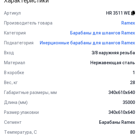
Характеристики
Артикул
HR 3511 WE
Производитель товара
Ramex
Категория
Барабаны для шлангов Ramex
Подкатегория
Инерционные барабаны для шлангов Ramex
Вход
3/8 наружняя резьба
Материал
Нержавеющая сталь
В коробке
1
Вес, кг
28
Габаритные размеры, мм
340x610x640
Длина (мм)
35000
Размер упаковки
340x610x640
Сегмент
Барабаны Ramex
Температура, C
80