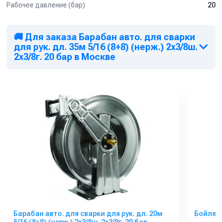
Рабочее давление (бар)
20
🚚 Для заказа Барабан авто. для сварки
для рук. дл. 35м 5/16 (8+8) (нерж.) 2x3/8ш.
2x3/8г. 20 бар в Москве
Барабан авто. для сварки для рук. дл. 20м
Бойлер 