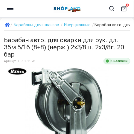
3
Барабаны для шлангов
Инерционные
Барабан авто. для св
Барабан авто. для сварки для рук. дл.
35м 5/16 (8+8) (нерж.) 2x3/8ш. 2x3/8г. 20
бар
В наличии
Артикул:
HR 3511 WE