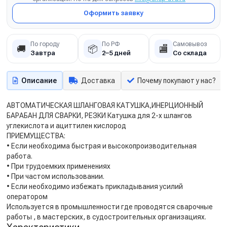
Оформить заявку
По городу
По РФ
Самовывоз
🚚
📦
🏬
Завтра
2–5 дней
Со склада
Описание
Доставка
Почему покупают у нас?
АВТОМАТИЧЕСКАЯ ШЛАНГОВАЯ КАТУШКА,ИНЕРЦИОННЫЙ
БАРАБАН ДЛЯ СВАРКИ, РЕЗКИ Катушка для 2-х шлангов
углекислота и ациттилен кислород
ПРИЕМУЩЕСТВА:
• Если необходима быстрая и высокопроизводительная
работа.
• При трудоемких применениях
• При частом использовании.
• Если необходимо избежать прикладывания усилий
оператором
Используется в промышленности где проводятся сварочные
работы , в мастерских, в судостроительных организациях.