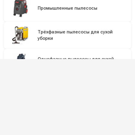
Промышленные пылесосы
Трёхфазные пылесосы для сухой
уборки
Однофазные пылесосы для сухой
уборки
Подпишитесь на наши каналы и будьте в
курсе
Новинки оборудования, обзоры, акции и полезные советы — в
наших официальных каналах.