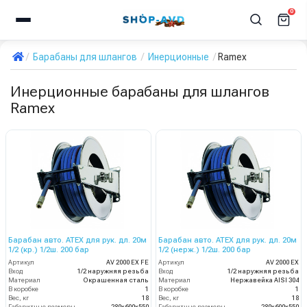
0
Барабаны для шлангов
Инерционные
Ramex
Инерционные барабаны для шлангов
Ramex
Барабан авто. ATEX для рук. дл. 20м
Барабан авто. ATEX для рук. дл. 20м
1/2 (кр.) 1/2ш. 200 бар
1/2 (нерж.) 1/2ш. 200 бар
Артикул
AV 2000 EX FE
Артикул
AV 2000 EX
Вход
1/2 наружняя резьба
Вход
1/2 наружняя резьба
Материал
Окрашенная сталь
Материал
Нержавейка AISI 304
В коробке
1
В коробке
1
Вес, кг
18
Вес, кг
18