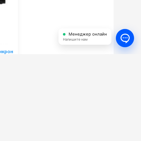
Менеджер онлайн
Напишите нам
икрон
.65ST-1