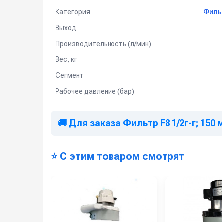
Категория
Филь
Выход
Производительность (л/мин)
Вес, кг
Сегмент
Рабочее давление (бар)
🚚 Для заказа Фильтр F8 1/2г-г; 150
⭐ С этим товаром смотрят