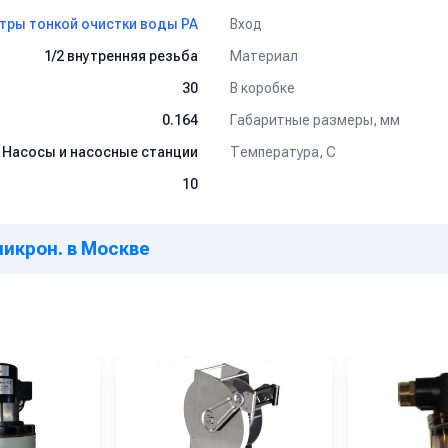
Вход
тры тонкой очистки воды PA
Материал
1/2 внутренняя резьба
В коробке
30
Габаритные размеры, мм
0.164
Температура, C
Насосы и насосные станции
10
 микрон. в Москве