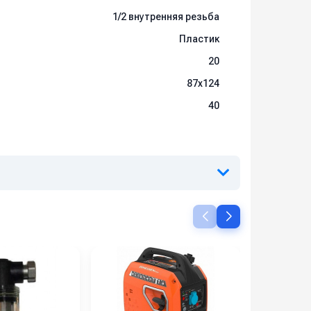
1/2 внутренняя резьба
Пластик
20
87x124
40