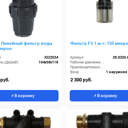
 Линейный фильтр воды
Фильтр F5 1 ш-г; 150 микро
икрон
:
3222034
Артикул:
28.0320.
ты (ДхШхВ):
104х58х118
Рабочее давление (бар):
Производительность (л/мин):
Вход:
Выход:
 руб.
2 300 руб.
⚡ В корзину
⚡ В корзину