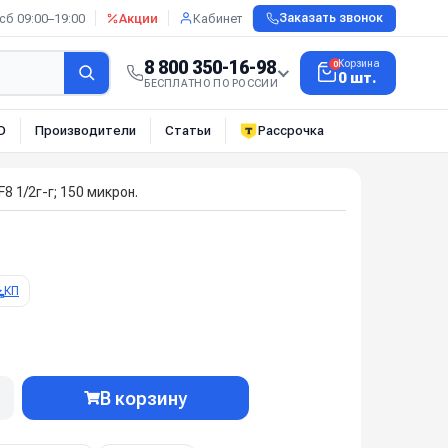
сб 09:00–19:00
Акции
Кабинет
Заказать звонок
8 800 350-16-98
Корзина
0
0 шт.
БЕСПЛАТНО ПО РОССИИ
О
Производители
Статьи
Рассрочка
8 1/2г-г; 150 микрон.
КП
В корзину