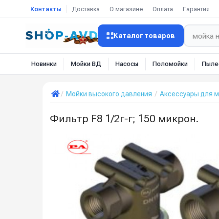
Контакты
Доставка
О магазине
Оплата
Гарантия
Каталог товаров
Новинки
Мойки ВД
Насосы
Поломойки
Пыле
Мойки высокого давления
Аксессуары для м
Фильтр F8 1/2г-г; 150 микрон.