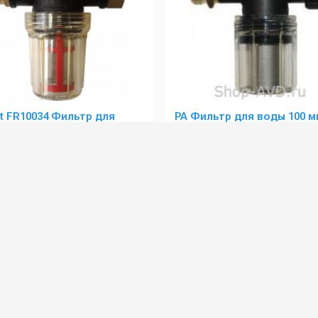
 FR10034 Фильтр для
PA Фильтр для воды 100 м
 подводящий
:
FR10034
Артикул:
28.0320
 руб.
4 600 руб.
⚡ В корзину
⚡ В корзину
Аксессуары для моек высокого