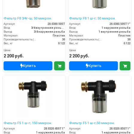
Фильтр F8 3/4г-ш; 50 микрон.
Фильтр F8 1 ш-г; 50 микрон.
Артикул
28.0380.50ST
Артикул
28.0380.50ST 1"
Вход
3/4 внутренняя резьба
Вход
1 наружняя резьба
Выход
3/4 наружняя резьба
Выход
1 внутренняя резьба
Материал
Пластик
Материал
Пластик
Производительность (л/мин)
30
Производительность (л/мин)
30
Вес, кг
0.122
Вес, кг
0.122
Цена
Цена
2 200 руб.
2 200 руб.
Купить
Купить
Фильтр F5 1 ш-г; 150 микрон.
Фильтр F5 1 ш-г;50 микрон.
Артикул
28.0320.65ST 1"
Артикул
28.0320.85ST 1"
Вход
1 наружняя резьба
Вход
1 наружняя резьба