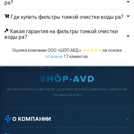
pa?
Где купить фильтры тонкой очистки воды pa?
Какая гарантия на фильтры тонкой очистки
воды pa?
★★★★★
Оценка компании ООО «ШОП АВД»
на основе
отзывов
17
клиентов.
Всё для клининга и автомоек: установки высокого давления и уборочная
техника под ключ.
О КОМПАНИИ
О компании