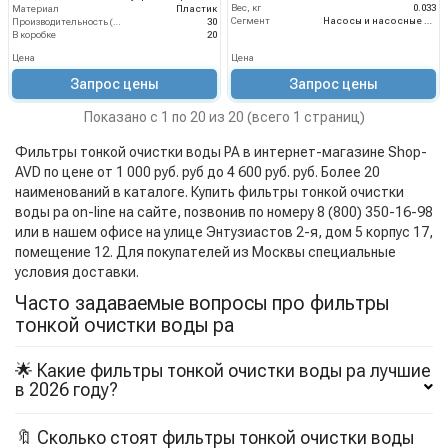
Вес, кг
0.033
Материал
Пластик
Сегмент
Насосы и насосные станции
Производительность (л/мин)
30
В коробке
20
Цена
Цена
Запрос цены
Запрос цены
Показано с 1 по 20 из 20 (всего 1 страниц)
Фильтры тонкой очистки воды PA в интернет-магазине Shop-
AVD по цене от 1 000 руб. руб до 4 600 руб. руб. Более 20
наименований в каталоге. Купить фильтры тонкой очистки
воды pa on-line на сайте, позвонив по номеру 8 (800) 350-16-98
или в нашем офисе на улице Энтузиастов 2-я, дом 5 корпус 17,
помещение 12. Для покупателей из Москвы специальные
условия доставки.
Часто задаваемые вопросы про фильтры
тонкой очистки воды pa
🌟 Какие фильтры тонкой очистки воды pa лучшие
в 2026 году?
🔖 Сколько стоят фильтры тонкой очистки воды