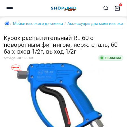
0
Мойки высокого давления
Аксессуары для моек высокого
Курок распылительный RL 60 с
поворотным фитингом, нерж. сталь, 60
бар; вход 1/2г, выход 1/2г
В наличии
Артикул:
30.3170.00