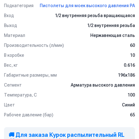
Подкатегория
Пистолеты для моек высокого давления PA
Вход
1/2 внутренняя резьба вращающаяся
Выход
1/2 внутренняя резьба
Материал
Нержавеющая сталь
Производительность (л/мин)
60
В коробке
10
Вес, кг
0.616
Габаритные размеры, мм
196x186
Сегмент
Арматура высокого давления
Температура, C
100
Цвет
Синий
Рабочее давление (бар)
65
🚚 Для заказа Курок распылительный RL