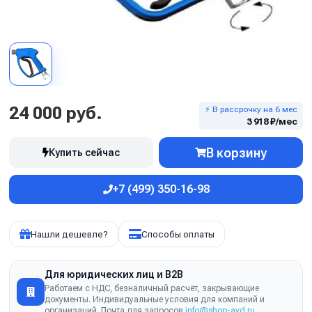
24 000 руб.
⚡ В рассрочку на 6 мес
3 918 ₽/мес
В корзину
Купить сейчас
+7 (499) 350-16-98
Нашли дешевле?
Способы оплаты
Для юридических лиц и B2B
Работаем с НДС, безналичный расчёт, закрывающие
документы. Индивидуальные условия для компаний и
организаций. Почта для запросов
info@shop-avd.ru