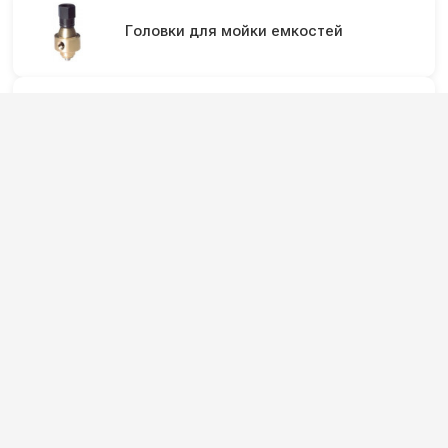
Головки для мойки емкостей
Турбонасадки
Подпишитесь на наши каналы и будьте в
курсе
Новинки оборудования, обзоры, акции и полезные советы — в
наших официальных каналах.