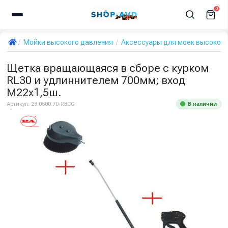
0
Мойки высокого давления
Аксессуары для моек высокого
Щетка вращающаяся в сборе с курком
RL30 и удлиннителем 700мм; вход
М22х1,5ш.
В наличии
Артикул:
29.0500.70-RBCG