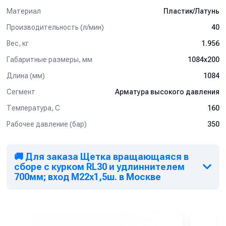
Материал
Пластик/Латунь
Производительность (л/мин)
40
Вес, кг
1.956
Габаритные размеры, мм
1084x200
Длина (мм)
1084
Сегмент
Арматура высокого давления
Температура, C
160
Рабочее давление (бар)
350
🚚 Для заказа Щетка вращающаяся в
сборе с курком RL30 и удлиннителем
700мм; вход М22х1,5ш. в Москве