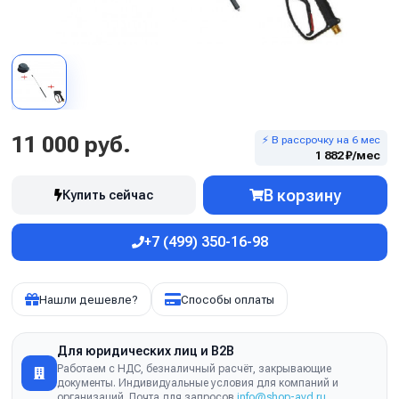
11 000 руб.
⚡ В рассрочку на 6 мес
1 882 ₽/мес
В корзину
Купить сейчас
+7 (499) 350-16-98
Нашли дешевле?
Способы оплаты
Для юридических лиц и B2B
Работаем с НДС, безналичный расчёт, закрывающие
документы. Индивидуальные условия для компаний и
организаций. Почта для запросов
info@shop-avd.ru