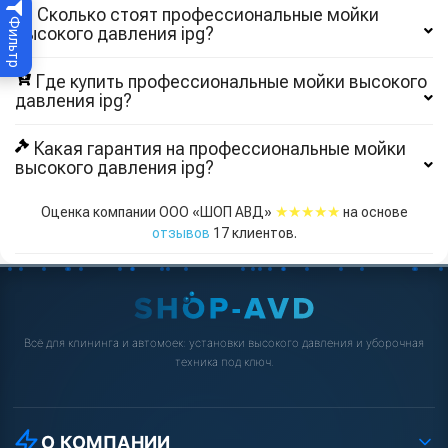
🔖 Сколько стоят профессиональные мойки
Фильтр
высокого давления ipg?
Где купить профессиональные мойки высокого
давления ipg?
Какая гарантия на профессиональные мойки
высокого давления ipg?
★★★★★
Оценка компании ООО «ШОП АВД»
на основе
отзывов
17
клиентов.
Всё для клининга и автомоек: установки высокого давления и уборочная
техника под ключ.
О КОМПАНИИ