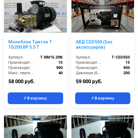
Моноблок Тритон T
АВД CED550 (Без
15/200 BP 5.5 T
аксессуаров)
Артикул:
T-BM15.20N
Артикул:
T-CED550
Производительность (л/мин):
15
Производительность (л/мин):
15
Производительность (л/ч):
900
Производительность (л/ч):
900
Макс. температура воды на входе (°C):
40
Давление (бар):
200
Обороты двигателя (об/мин):
1450
Напряжение (В):
380
58 000 руб.
59 000 руб.
⚡ В корзину
⚡ В корзину