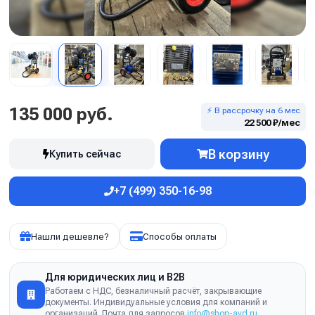
135 000 руб.
⚡ В рассрочку на 6 мес
22 500 ₽/мес
В корзину
Купить сейчас
+7 (499) 350-16-98
Нашли дешевле?
Способы оплаты
Для юридических лиц и B2B
Работаем с НДС, безналичный расчёт, закрывающие
документы. Индивидуальные условия для компаний и
организаций. Почта для запросов
info@shop-avd.ru