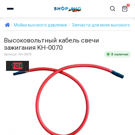
0
Мойки высокого давления
Запчасти для моек высокого д
Высоковольтный кабель свечи
зажигания KH-0070
В наличии
Артикул:
KH-0070