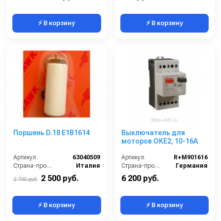
⚡ В корзину
⚡ В корзину
Поршень D.18 E1B1614
Выключатель для
моторов OKE2, 10-16A
Артикул:
63040509
Артикул:
R+M901616
Страна-производитель:
Италия
Страна-производитель:
Германия
2 500 руб.
6 200 руб.
2 700 руб.
⚡ В корзину
⚡ В корзину