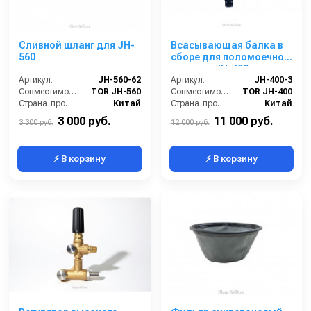
Сливной шланг для JH-
Всасывающая балка в
560
сборе для поломоечной
машины JH-400
Артикул:
JH-560-62
Артикул:
JH-400-3
Совместимость:
TOR JH-560
Совместимость:
TOR JH-400
Страна-производитель:
Китай
Страна-производитель:
Китай
3 000 руб.
11 000 руб.
3 300 руб.
12 000 руб.
⚡ В корзину
⚡ В корзину