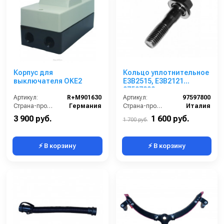
Корпус для
Кольцо уплотнительное
выключателя OKЕ2
E3B2515, E3B2121
97597800
Артикул:
R+M901630
Артикул:
97597800
Страна-производитель:
Германия
Страна-производитель:
Италия
3 900 руб.
1 600 руб.
1 700 руб.
⚡ В корзину
⚡ В корзину