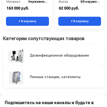
Материал:
Нержавеющая сталь
Выход:
3/8 наружняя резьба
В коробке:
1
Материал:
Нержавеющая сталь
163 000 руб.
62 000 руб.
⚡ В корзину
⚡ В корзину
Категории сопутствующих товаров
Дезинфекционное оборудование
Пенные станции, сателлиты
Подпишитесь на наши каналы и будьте в