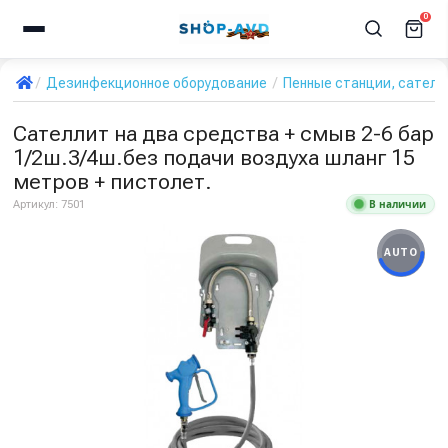
0
Дезинфекционное оборудование
Пенные станции, сател
Сателлит на два средства + смыв 2-6 бар
1/2ш.3/4ш.без подачи воздуха шланг 15
метров + пистолет.
В наличии
Артикул:
7501
AUTO