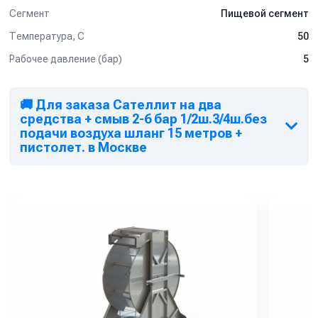
Сегмент
Пищевой сегмент
Температура, C
50
Рабочее давление (бар)
5
🚚 Для заказа Сателлит на два
средства + смыв 2-6 бар 1/2ш.3/4ш.без
подачи воздуха шланг 15 метров +
пистолет. в Москве