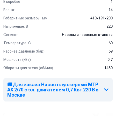
В коробке
1
Вес, кг
14
Габаритные размеры, мм
410x191x200
Напряжение, В
220
Сегмент
Насосы и насосные станции
Температура, C
60
Рабочее давление (бар)
69
Мощность (кВт)
0.7
Обороты двигателя (об/мин)
1450
🚚 Для заказа Насос плунжерный MTP
AX 2/70 с эл. двигателем 0,7 Квт 220 В в
Москве