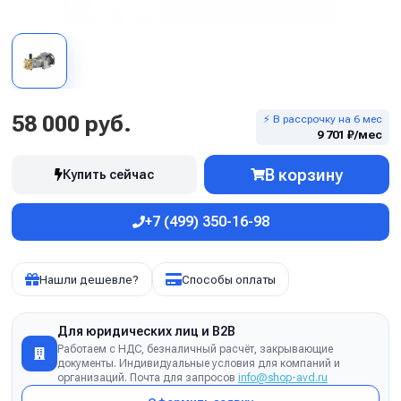
58 000 руб.
⚡ В рассрочку на 6 мес
9 701 ₽/мес
В корзину
Купить сейчас
+7 (499) 350-16-98
Нашли дешевле?
Способы оплаты
Для юридических лиц и B2B
Работаем с НДС, безналичный расчёт, закрывающие
документы. Индивидуальные условия для компаний и
организаций. Почта для запросов
info@shop-avd.ru