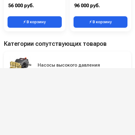
Обороты двигателя (об/мин):
1450
Обороты двигателя (об/мин):
1450
56 000 руб.
96 000 руб.
⚡ В корзину
⚡ В корзину
Категории сопутствующих товаров
Насосы высокого давления
Мотопомпы для распыления с малым
потоком
Подпишитесь на наши каналы и будьте в
курсе