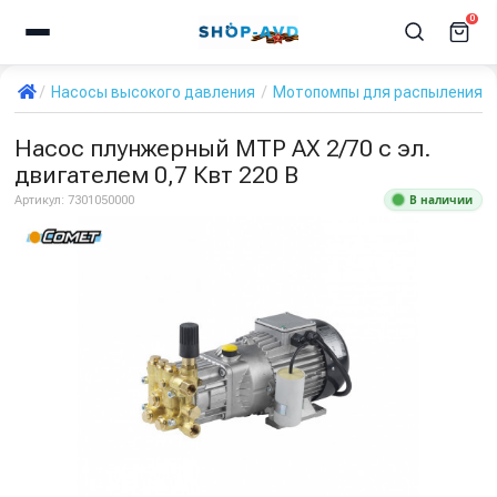
0
Насосы высокого давления
Мотопомпы для распыления с
Насос плунжерный MTP AX 2/70 с эл.
двигателем 0,7 Квт 220 В
В наличии
Артикул:
7301050000