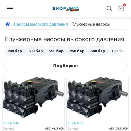
0
Насосы высокого давления
Плунжерные насосы
Плунжерные насосы высокого давления
200 бар
300 бар
250 бар
350 бар
500 бар
100 бар
›
Подборки
IPG AB140
IPG AB150
Артикул
AB0140LS-000
Артикул
AB0150LD-000