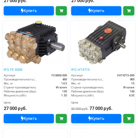
27 000 руб.
27 000 руб.
Купить
Купить
IPG FE 6008
IPG HT4715
Артикул
FE6008-000
Артикул
VHT4715-000
Производительность (л/ч)
480
Производительность (л/ч)
900
Вес, кг
14.5
Вес, кг
15
Страна-производитель
Италия
Страна-производитель
Италия
Рабочее давление (бар)
100
Рабочее давление (бар)
160
Мощность (кВт)
1.55
Мощность (кВт)
4.56
Цена
Цена
27 000 руб.
77 000 руб.
83 000 руб.
Купить
Купить