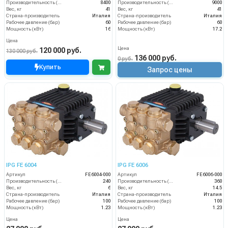
Производительность (л/ч)
8400
Производительность (л/ч)
9000
Вес, кг
41
Вес, кг
41
Страна-производитель
Италия
Страна-производитель
Италия
Рабочее давление (бар)
60
Рабочее давление (бар)
60
Мощность (кВт)
16
Мощность (кВт)
17.2
Цена
Цена
120 000 руб.
130 000 руб.
136 000 руб.
0 руб.
Купить
Запрос цены
IPG FE 6004
IPG FE 6006
Артикул
FE6004-000
Артикул
FE6006-000
Производительность (л/ч)
240
Производительность (л/ч)
360
Вес, кг
6
Вес, кг
14.5
Страна-производитель
Италия
Страна-производитель
Италия
Рабочее давление (бар)
100
Рабочее давление (бар)
100
Мощность (кВт)
1.23
Мощность (кВт)
1.23
Цена
Цена