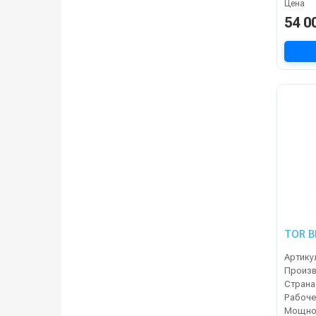
Цена
54 0
TOR B
Артику
Страна
Мощнос