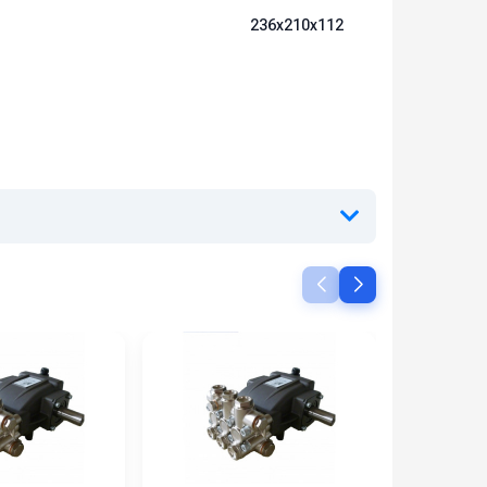
236х210х112