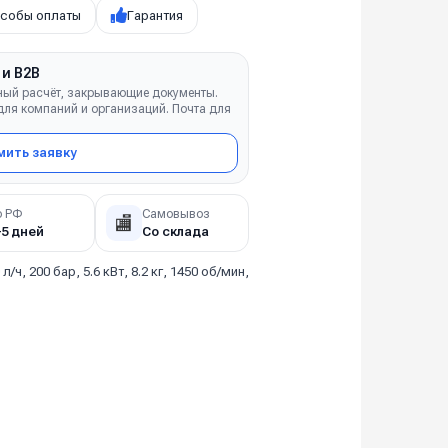
собы оплаты
Гарантия
 и B2B
ный расчёт, закрывающие документы.
ля компаний и организаций. Почта для
ить заявку
о РФ
Самовывоз
🏬
–5 дней
Со склада
 л/ч, 200 бар, 5.6 кВт, 8.2 кг, 1450 об/мин,