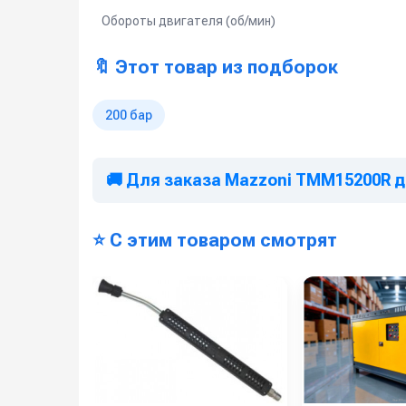
Обороты двигателя (об/мин)
🔖 Этот товар из подборок
200 бар
🚚 Для заказа Mazzoni TMM15200R д
⭐ С этим товаром смотрят