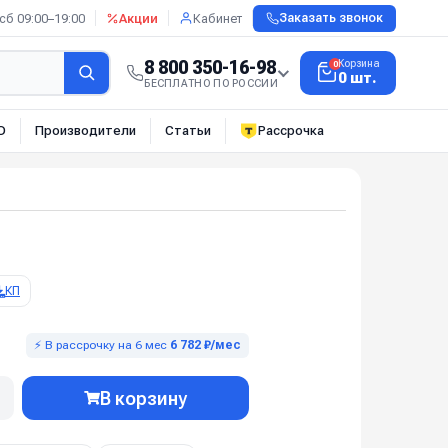
сб 09:00–19:00
Акции
Кабинет
Заказать звонок
8 800 350-16-98
Корзина
0
0 шт.
БЕСПЛАТНО ПО РОССИИ
О
Производители
Статьи
Рассрочка
КП
⚡ В рассрочку на 6 мес
6 782 ₽/мес
В корзину