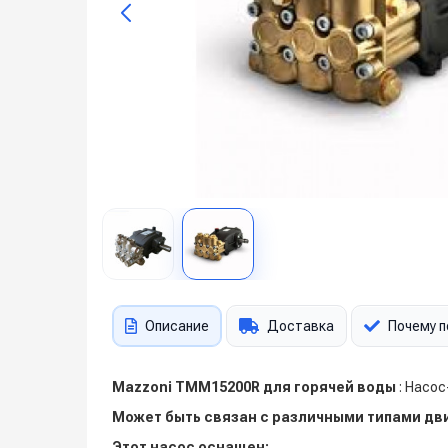
Описание
Доставка
Почему п
Mazzoni TMM15200R для горячей воды
: Насо
Может быть связан с различными типами дв
Этот насос оснащен: