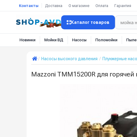
Контакты
Доставка
О магазине
Оплата
Гарантия
Каталог товаров
Новинки
Мойки ВД
Насосы
Поломойки
Пыле
Насосы высокого давления
Плунжерные нас
Mazzoni TMM15200R для горячей