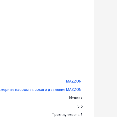
MAZZONI
нжерные насосы высокого давления MAZZONI
Италия
5.6
Трехплунжерный