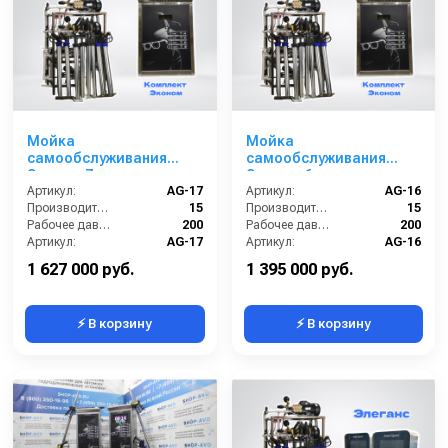
Мойка
Мойка
самообслуживания
самообслуживания
Эконом 7 постов
Эконом 6 постов
Артикул:
AG-17
Артикул:
AG-16
Производительность (л/мин):
15
Производительность (л/мин):
15
Рабочее давление (бар):
200
Рабочее давление (бар):
200
Артикул:
AG-17
Артикул:
AG-16
Страна-производитель:
Россия
Страна-производитель:
Россия
1 627 000 руб.
1 395 000 руб.
⚡ В корзину
⚡ В корзину