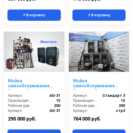
⚡ В корзину
⚡ В корзину
Мойка
Мойка
самообслуживания
самообслуживания
Элеганс 1 пост
Стандарт 3 поста
Артикул:
AG-31
Артикул:
Стандарт 3
Производительность (л/мин):
15
Производительность (л/мин):
15
Рабочее давление (бар):
200
Рабочее давление (бар):
200
Артикул:
AG-31
Артикул:
стр3
Страна-производитель:
Россия
Страна-производитель:
Россия
295 000 руб.
764 000 руб.