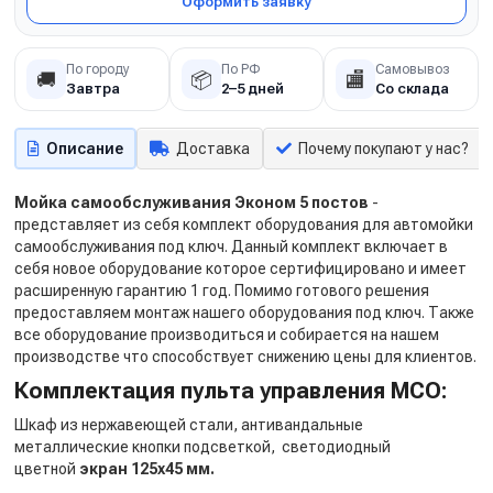
Оформить заявку
По городу
По РФ
Самовывоз
🚚
📦
🏬
Завтра
2–5 дней
Со склада
Описание
Доставка
Почему покупают у нас?
Мойка самообслуживания Эконом 5 постов
-
представляет из себя комплект оборудования для автомойки
самообслуживания под ключ. Данный комплект включает в
себя новое оборудование которое сертифицировано и имеет
расширенную гарантию 1 год. Помимо готового решения
предоставляем монтаж нашего оборудования под ключ. Также
все оборудование производиться и собирается на нашем
производстве что способствует снижению цены для клиентов.
Комплектация пульта управления МСО:
Шкаф из нержавеющей стали, антивандальные
металлические кнопки подсветкой, светодиодный
цветной
экран 125х45 мм.