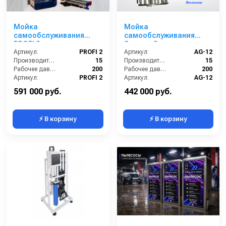
Мойка
Мойка
самообслуживания
самообслуживания
PROFI 2 поста
Эконом 2 поста
Артикул:
PROFI 2
Артикул:
AG-12
Производительность (л/мин):
15
Производительность (л/мин):
15
Рабочее давление (бар):
200
Рабочее давление (бар):
200
Артикул:
PROFI 2
Артикул:
AG-12
Страна-производитель:
Россия
Страна-производитель:
Россия
591 000 руб.
442 000 руб.
⚡ В корзину
⚡ В корзину