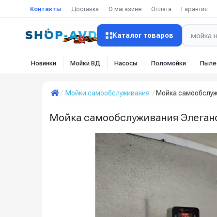
Контакты
Доставка
О магазине
Оплата
Гарантия
Каталог товаров
Новинки
Мойки ВД
Насосы
Поломойки
Пыле
Мойки самообслуживания
Мойка самообслуж
Мойка самообслуживания Элеганс