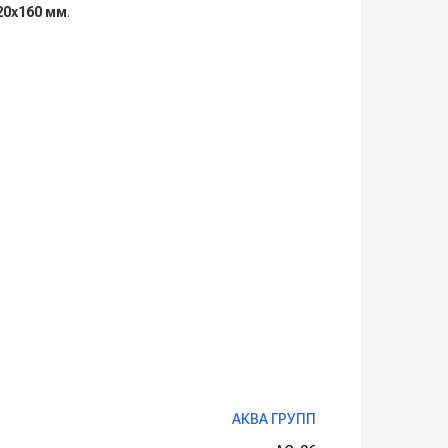
20х160 мм
.
АКВА ГРУПП