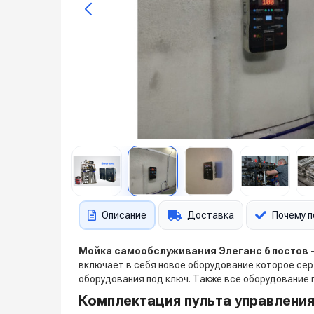
Описание
Доставка
Почему п
Мойка самообслуживания Элеганс 6 постов
-
включает в себя новое оборудование которое се
оборудования под ключ. Также все оборудование
Комплектация пульта управлени