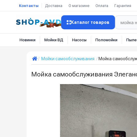
Контакты
Доставка
О магазине
Оплата
Гарантия
Каталог товаров
Новинки
Мойки ВД
Насосы
Поломойки
Пыле
Мойки самообслуживания
Мойка самообслуж
Мойка самообслуживания Элеганс