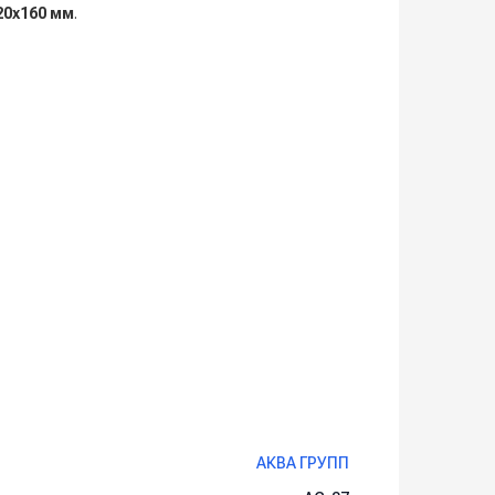
20х160 мм
.
АКВА ГРУПП