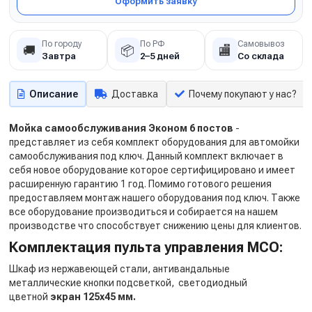
Оформить заявку
По городу
По РФ
Самовывоз
🚚
📦
🏬
Завтра
2–5 дней
Со склада
Описание
Доставка
Почему покупают у нас?
Мойка самообслуживания Эконом 6 постов
-
представляет из себя комплект оборудования для автомойки
самообслуживания под ключ. Данный комплект включает в
себя новое оборудование которое сертифицировано и имеет
расширенную гарантию 1 год. Помимо готового решения
предоставляем монтаж нашего оборудования под ключ. Также
все оборудование производиться и собирается на нашем
производстве что способствует снижению цены для клиентов.
Комплектация пульта управления МСО:
Шкаф из нержавеющей стали, антивандальные
металлические кнопки подсветкой, светодиодный
цветной
экран 125х45 мм.