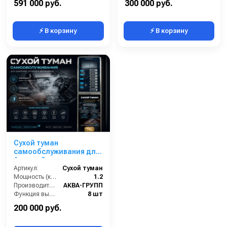
591 000 руб.
300 000 руб.
⚡ В корзину
⚡ В корзину
Сухой туман
самообслуживания для
Автомойки
Артикул:
Сухой туман
Мощность (кВт):
1.2
Производитель:
АКВА-ГРУПП
Функция выдувания:
8 шт
Запуск:
60 сек
200 000 руб.