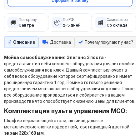
Оформить заявку
По городу
По РФ
Самовывоз
🚚
📦
🏬
Завтра
2–5 дней
Со склада
Описание
Доставка
Почему покупают у нас?
Мойка самообслуживания Элеганс 3 поста
-
представляет из себя комплект оборудования для автомойки
самообслуживания под ключ. Данный комплект включает в
себя новое оборудование которое сертифицировано и имеет
расширенную гарантию 1 год. Помимо готового решения
предоставляем монтаж нашего оборудования под ключ. Также
все оборудование производиться и собирается на нашем
производстве что способствует снижению цены для клиентов.
Комплектация пульта управления МСО:
Шкаф из нержавеющей стали, антивандальные
металлические кнопки подсветкой, светодиодный цветной
экран 320х160 мм
.