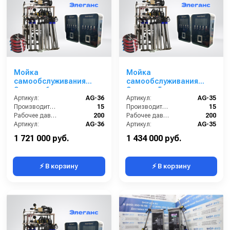
Мойка
Мойка
самообслуживания
самообслуживания
Элеганс 6 постов
Элеганс 5 постов
Артикул:
AG-36
Артикул:
AG-35
Производительность (л/мин):
15
Производительность (л/мин):
15
Рабочее давление (бар):
200
Рабочее давление (бар):
200
Артикул:
AG-36
Артикул:
AG-35
Страна-производитель:
Россия
Страна-производитель:
Россия
1 721 000 руб.
1 434 000 руб.
⚡ В корзину
⚡ В корзину