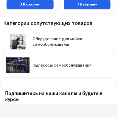
⚡ В корзину
⚡ В корзину
Категории сопутствующих товаров
Оборудование для мойки
самообслуживания
Пылесосы самообслуживания
Подпишитесь на наши каналы и будьте в
курсе
Новинки оборудования, обзоры, акции и полезные советы — в
наших официальных каналах.