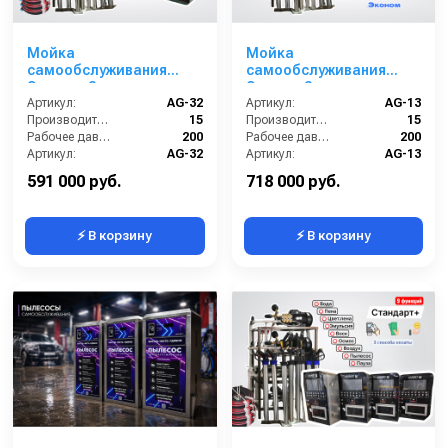
Мойка
Мойка
самообслуживания
самообслуживания
Элеганс 2 поста
Эконом 3 поста
Артикул:
AG-32
Артикул:
AG-13
Производительность (л/мин):
15
Производительность (л/мин):
15
Рабочее давление (бар):
200
Рабочее давление (бар):
200
Артикул:
AG-32
Артикул:
AG-13
Страна-производитель:
Россия
Страна-производитель:
Россия
591 000 руб.
718 000 руб.
⚡ В корзину
⚡ В корзину