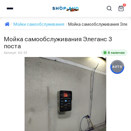
0
Мойки самообслуживания
Мойка самообслуживания Элега
Мойка самообслуживания Элеганс 3
поста
В наличии
Артикул:
AG-33
AUTO