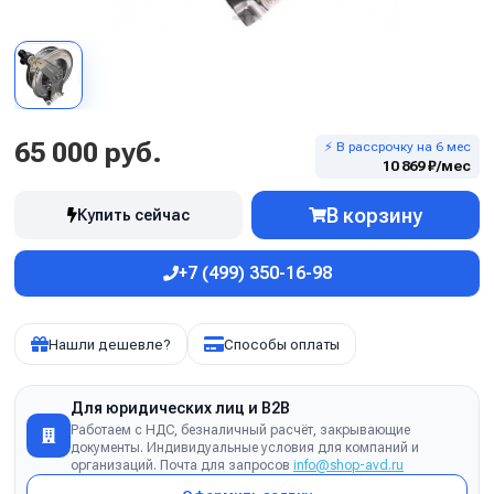
65 000 руб.
⚡ В рассрочку на 6 мес
10 869 ₽/мес
В корзину
Купить сейчас
+7 (499) 350-16-98
Нашли дешевле?
Способы оплаты
Для юридических лиц и B2B
Работаем с НДС, безналичный расчёт, закрывающие
документы. Индивидуальные условия для компаний и
организаций. Почта для запросов
info@shop-avd.ru