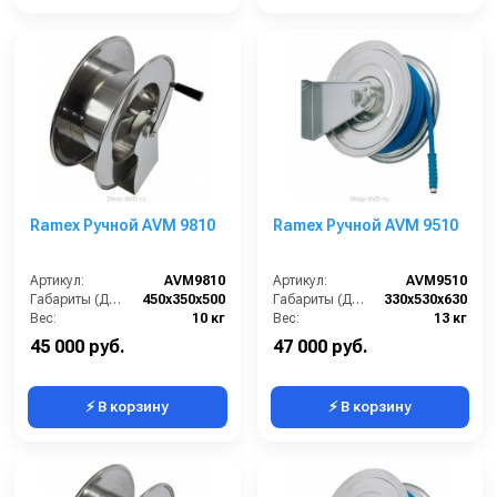
Ramex Ручной AVM 9810
Ramex Ручной AVM 9510
Артикул:
AVM9810
Артикул:
AVM9510
Габариты (ДхШхВ):
450x350x500
Габариты (ДхШхВ):
330x530x630
Вес:
10 кг
Вес:
13 кг
45 000 руб.
47 000 руб.
⚡ В корзину
⚡ В корзину