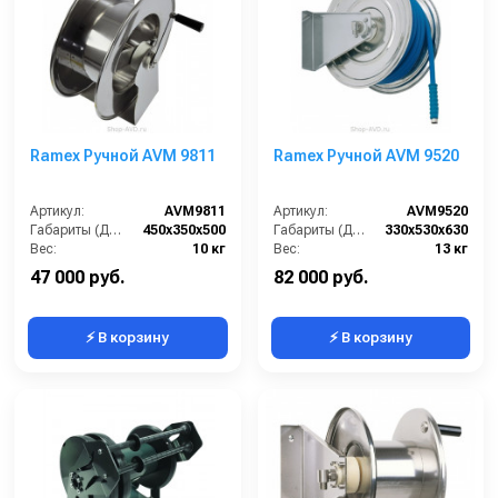
Ramex Ручной AVM 9811
Ramex Ручной AVM 9520
Артикул:
AVM9811
Артикул:
AVM9520
Габариты (ДхШхВ):
450x350x500
Габариты (ДхШхВ):
330x530x630
Вес:
10 кг
Вес:
13 кг
47 000 руб.
82 000 руб.
⚡ В корзину
⚡ В корзину