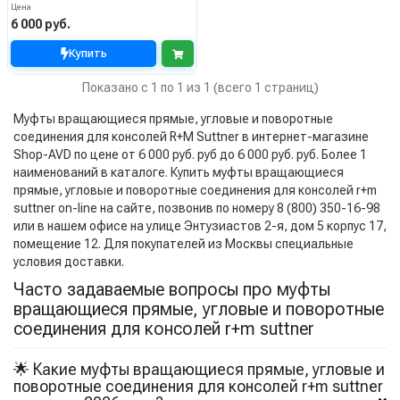
Цена
6 000 руб.
Купить
Показано с 1 по 1 из 1 (всего 1 страниц)
Муфты вращающиеся прямые, угловые и поворотные
соединения для консолей R+M Suttner в интернет-магазине
Shop-AVD по цене от 6 000 руб. руб до 6 000 руб. руб. Более 1
наименований в каталоге. Купить муфты вращающиеся
прямые, угловые и поворотные соединения для консолей r+m
suttner on-line на сайте, позвонив по номеру 8 (800) 350-16-98
или в нашем офисе на улице Энтузиастов 2-я, дом 5 корпус 17,
помещение 12. Для покупателей из Москвы специальные
условия доставки.
Часто задаваемые вопросы про муфты
вращающиеся прямые, угловые и поворотные
соединения для консолей r+m suttner
🌟 Какие муфты вращающиеся прямые, угловые и
поворотные соединения для консолей r+m suttner