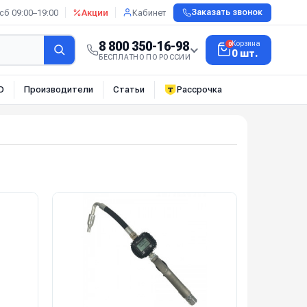
сб 09:00–19:00
Акции
Кабинет
Заказать звонок
8 800 350-16-98
Корзина
0
0 шт.
БЕСПЛАТНО ПО РОССИИ
О
Производители
Статьи
Рассрочка