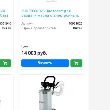
кий
Puli 70981023 Пистолет для
0 кг)
раздачи масла с электронным
счетчиком
0051940
Артикул
70981023
Китай
Страна-производитель
Китай
Цена
14 000 руб.
Купить