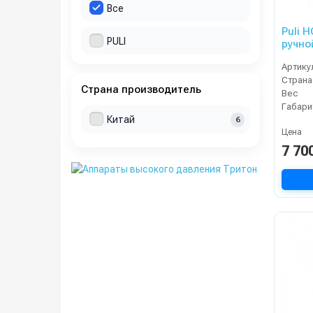
Все
Puli 
PULI
ручной
Артику
Страна
Страна производитель
Вес
Габари
Китай
6
Цена
7 70