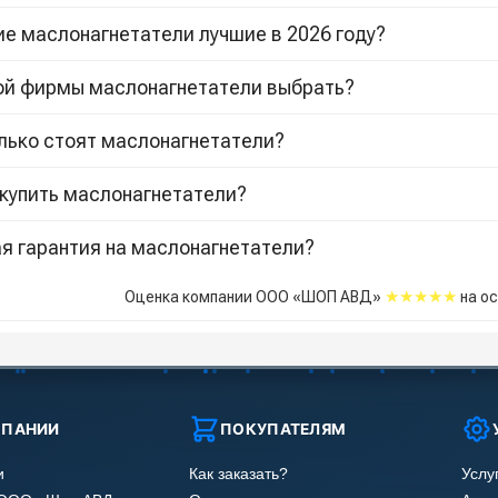
ие маслонагнетатели лучшие в 2026 году?
кой фирмы маслонагнетатели выбрать?
лько стоят маслонагнетатели?
 купить маслонагнетатели?
я гарантия на маслонагнетатели?
★★★★★
Оценка компании ООО «ШОП АВД»
на о
МПАНИИ
ПОКУПАТЕЛЯМ
и
Как заказать?
Услу