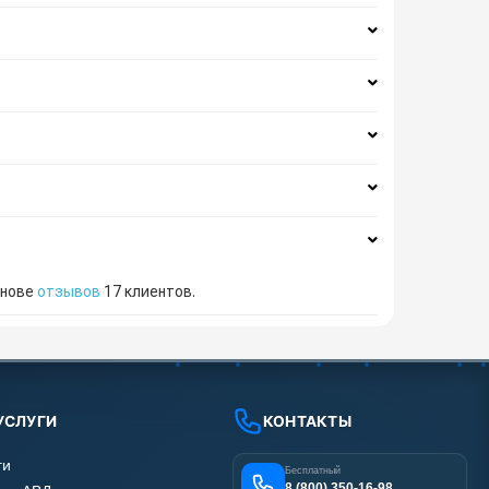
снове
отзывов
17
клиентов.
УСЛУГИ
КОНТАКТЫ
ги
Бесплатный
8 (800) 350-16-98