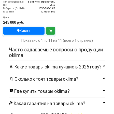
Тип оборудования
воздухонагреватель
Вес
75 кг
Габариты (ДхШхВ)
1356x705x1047
Гарантия
12 месяцев
Цена
245 000 руб.
Купить
Показано с 1 по 11 из 11 (всего 1 страниц)
Часто задаваемые вопросы о продукции
oklima
🌟 Какие товары oklima лучшие в 2026 году?
🔖 Сколько стоят товары oklima?
Где купить товары oklima?
Какая гарантия на товары oklima?