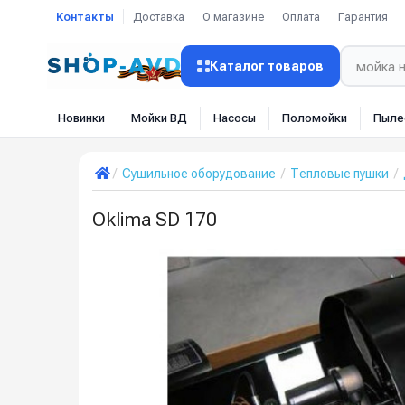
Контакты
Доставка
О магазине
Оплата
Гарантия
Каталог товаров
Новинки
Мойки ВД
Насосы
Поломойки
Пыле
Сушильное оборудование
Тепловые пушки
Oklima SD 170