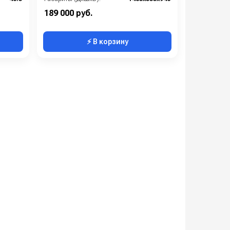
720
Потребляемая мощность (Вт):
850
189 000 руб.
⚡ В корзину