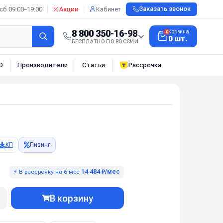
сб 09:00–19:00
Акции
Кабинет
Заказать звонок
8 800 350-16-98
Корзина
0
0 шт.
БЕСПЛАТНО ПО РОССИИ
О
Производители
Статьи
Рассрочка
КП
Лизинг
⚡ В рассрочку на 6 мес
14 484 ₽/мес
В корзину