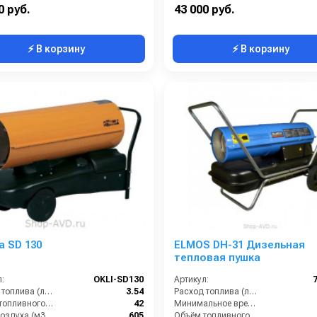
Тепловая мощность / производительность (кВт):
20
Поток воздуха (м3/час):
0 руб.
43 000 руб.
⚡ В корзину
⚡ В корзину
a SD 130
ELMOS DH-31 Дизельная
тепловая пушка
:
OKLI-SD130
Артикул:
Расход топлива (л/ч):
3.54
Расход топлива (л/ч):
Объём топливного бака (л):
42
Минимальное время работы при полном баке (ч):
Поток воздуха (м3/час):
605
Объём топливного бака (л):