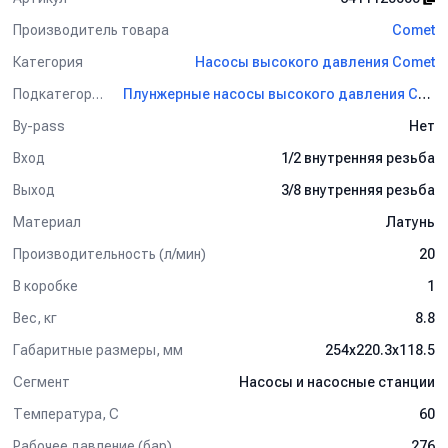
Производитель товара
Comet
Категория
Насосы высокого давления Comet
Подкатегория
Плунжерные насосы высокого давления Comet
By-pass
Нет
Вход
1/2 внутренняя резьба
Выход
3/8 внутренняя резьба
Материал
Латунь
Производительность (л/мин)
20
В коробке
1
Вес, кг
8.8
Габаритные размеры, мм
254x220.3x118.5
Сегмент
Насосы и насосные станции
Температура, C
60
Рабочее давление (бар)
276