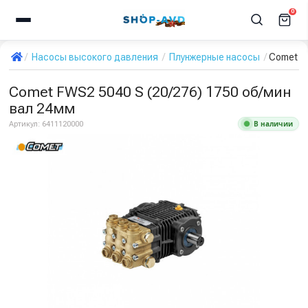
0
Насосы высокого давления
Плунжерные насосы
Comet FW
Comet FWS2 5040 S (20/276) 1750 об/мин
вал 24мм
В наличии
Артикул:
6411120000