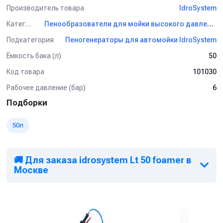
Производитель товара
IdroSystem
Категория
Пенообразователи для мойки высокого давления IdroSystem
Подкатегория
Пеногенераторы для автомойки IdroSystem
Ёмкость бака (л)
50
Код товара
101030
Рабочее давление (бар)
6
Подборки
50л
🚚 Для заказа idrosystem Lt 50 foamer в
Москве