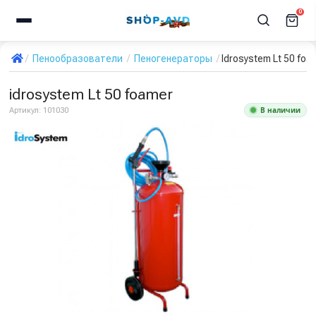
0
Пенообразователи
Пеногенераторы
Idrosystem Lt 50 foa
idrosystem Lt 50 foamer
В наличии
Артикул:
101030