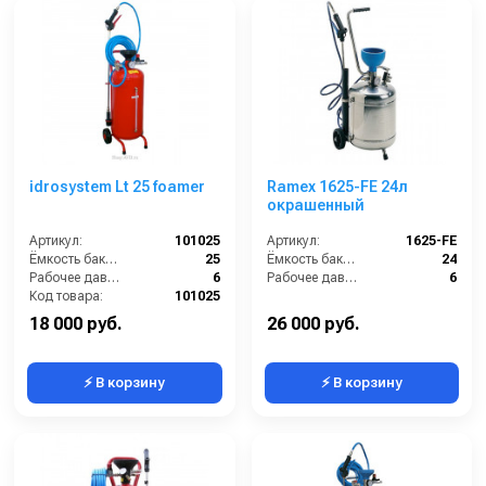
idrosystem Lt 25 foamer
Ramex 1625-FE 24л
окрашенный
Артикул:
101025
Артикул:
1625-FE
Ёмкость бака (л):
25
Ёмкость бака (л):
24
Рабочее давление (бар):
6
Рабочее давление (бар):
6
Код товара:
101025
18 000 руб.
26 000 руб.
⚡ В корзину
⚡ В корзину