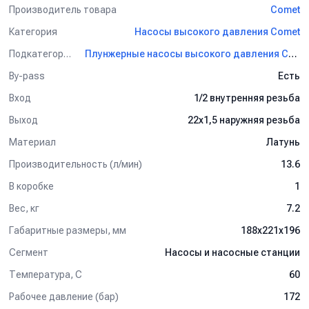
Производитель товара
Comet
Категория
Насосы высокого давления Comet
Подкатегория
Плунжерные насосы высокого давления Comet
By-pass
Есть
Вход
1/2 внутренняя резьба
Выход
22х1,5 наружняя резьба
Материал
Латунь
Производительность (л/мин)
13.6
В коробке
1
Вес, кг
7.2
Габаритные размеры, мм
188x221x196
Сегмент
Насосы и насосные станции
Температура, C
60
Рабочее давление (бар)
172