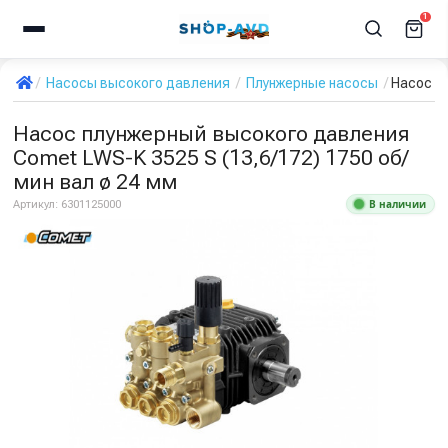
1
Насосы высокого давления
Плунжерные насосы
Насос пл
Насос плунжерный высокого давления
Comet LWS-K 3525 S (13,6/172) 1750 об/
мин вал ø 24 мм
В наличии
Артикул:
6301125000