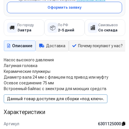
Оформить заявку
По городу
По РФ
Самовывоз
🚚
📦
🏬
Завтра
2–5 дней
Со склада
Описание
Доставка
Почему покупают у нас?
Насос высокого давления
Латунная головка
Керамические плунжеры
Диаметр вала 24 мм с фланцем под привод или муфту
Осевое соединение 75 мм
Встроенный байпас с эжектром для моющих средств
Данный товар доступен для сборки «под ключ».
Характеристики
Артикул
6301125000