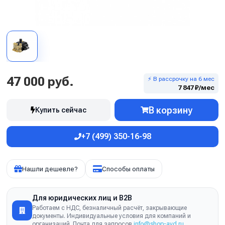
47 000 руб.
⚡ В рассрочку на 6 мес
7 847 ₽/мес
В корзину
Купить сейчас
+7 (499) 350-16-98
Нашли дешевле?
Способы оплаты
Для юридических лиц и B2B
Работаем с НДС, безналичный расчёт, закрывающие
документы. Индивидуальные условия для компаний и
организаций. Почта для запросов
info@shop-avd.ru