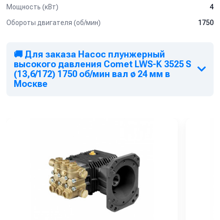
Мощность (кВт)
4
Обороты двигателя (об/мин)
1750
🚚 Для заказа Насос плунжерный
высокого давления Comet LWS-K 3525 S
(13,6/172) 1750 об/мин вал ø 24 мм в
Москве