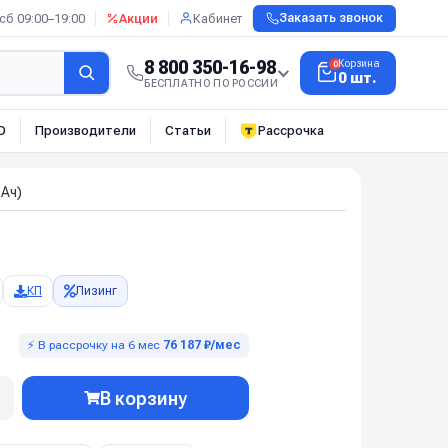
сб 09:00–19:00
Акции
Кабинет
Заказать звонок
8 800 350-16-98
Корзина
0
0 шт.
БЕСПЛАТНО ПО РОССИИ
О
Производители
Статьи
Рассрочка
 Ач)
КП
Лизинг
⚡ В рассрочку на 6 мес
76 187 ₽/мес
В корзину