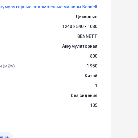
ккумуляторные поломоечные машины Bennett
Дисковые
1240 × 540 × 1030
BENNETT
Аккумуляторная
800
 (м2/ч)
1 950
Китай
1
без сидения
105
 ещё