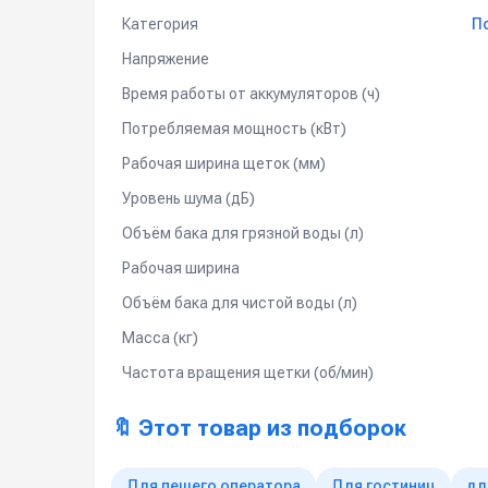
Категория
П
Напряжение
Время работы от аккумуляторов (ч)
Потребляемая мощность (кВт)
Рабочая ширина щеток (мм)
Уровень шума (дБ)
Объём бака для грязной воды (л)
Рабочая ширина
Объём бака для чистой воды (л)
Масса (кг)
Частота вращения щетки (об/мин)
🔖 Этот товар из подборок
Для пешего оператора
Для гостиниц
дл