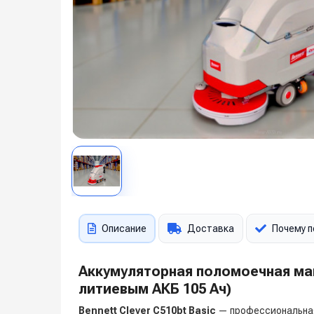
Описание
Доставка
Почему п
Аккумуляторная поломоечная ма
литиевым АКБ 105 Ач)
Bennett Clever C510bt Basic
— профессиональная