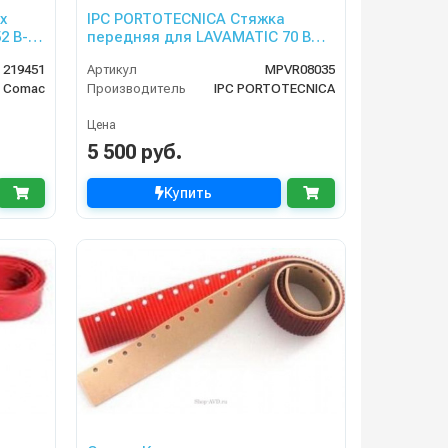
х
IPC PORTOTECNICA Стяжка
2 B-
передняя для LAVAMATIC 70 BT
55, 60
219451
Артикул
MPVR08035
Comac
Производитель
IPC PORTOTECNICA
Цена
5 500 руб.
Купить