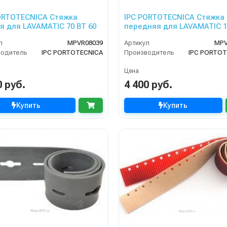
ORTOTECNICA Стяжка
IPC PORTOTECNICA Стяжка
я для LAVAMATIC 70 BT 60
передняя для LAVAMATIC 1
70
л
MPVR08039
Артикул
MPV
водитель
IPC PORTOTECNICA
Производитель
IPC PORTOT
Цена
0 руб.
4 400 руб.
Купить
Купить