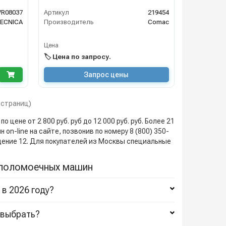
60 B, Innova L 22 B-E
R08037
Артикул
219454
ECNICA
Производитель
Comac
Цена
🏷️ Цена по запросу.
Запрос цены
1 страниц)
ене от 2 800 руб. руб до 12 000 руб. руб. Более 21
n-line на сайте, позвонив по номеру 8 (800) 350-
ещение 12. Для покупателей из Москвы специальные
 поломоечных машин
в 2026 году?
 выбрать?