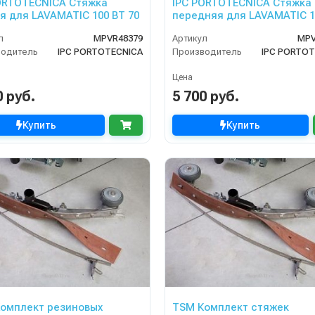
ORTOTECNICA Стяжка
IPC PORTOTECNICA Стяжка
я для LAVAMATIC 100 BT 70
передняя для LAVAMATIC 1
85
л
MPVR48379
Артикул
MPV
водитель
IPC PORTOTECNICA
Производитель
IPC PORTOT
Цена
0 руб.
5 700 руб.
Купить
Купить
омплект резиновых
TSM Комплект стяжек