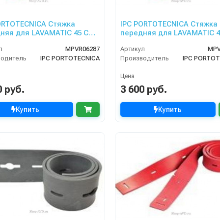
ORTOTECNICA Стяжка
IPC PORTOTECNICA Стяжка
няя для LAVAMATIC 45 C
передняя для LAVAMATIC 4
50. B
л
MPVR06287
Артикул
MPV
водитель
IPC PORTOTECNICA
Производитель
IPC PORTOT
Цена
0 руб.
3 600 руб.
Купить
Купить