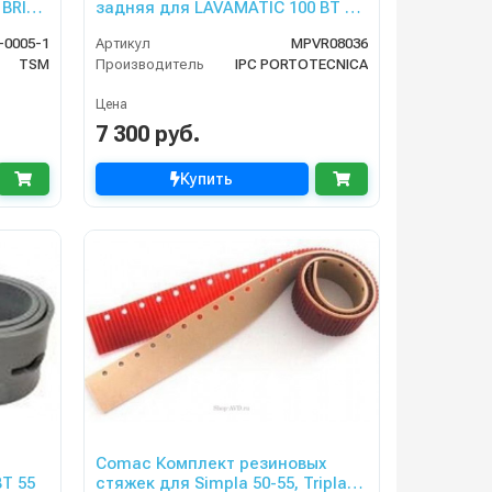
 BRIO
задняя для LAVAMATIC 100 BT 85,
70 RIDER
-0005-1
Артикул
MPVR08036
TSM
Производитель
IPC PORTOTECNICA
Цена
7 300 руб.
Купить
Comac Комплект резиновых
T 55
стяжек для Simpla 50-55, Tripla