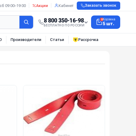
сб 09:00–19:00
Акции
Кабинет
Заказать звонок
8 800 350-16-98
Корзина
5
5 шт.
БЕСПЛАТНО ПО РОССИИ
О
Производители
Статьи
Рассрочка