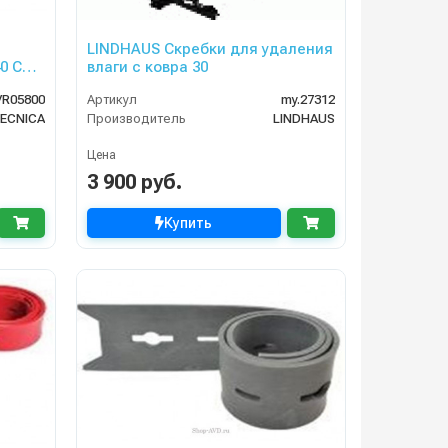
LINDHAUS Скребки для удаления
0 C
влаги с ковра 30
R05800
Артикул
my.27312
ECNICA
Производитель
LINDHAUS
Цена
3 900 руб.
Купить