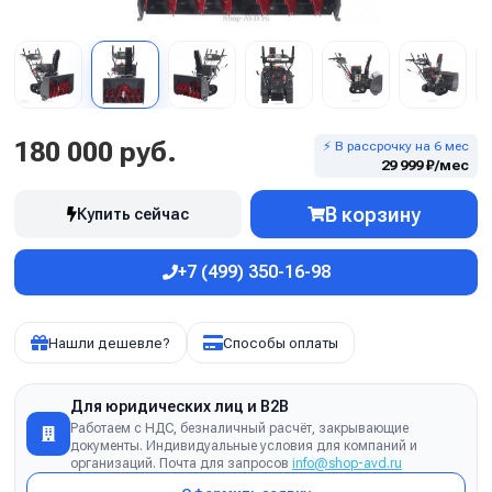
180 000 руб.
⚡ В рассрочку на 6 мес
29 999 ₽/мес
В корзину
Купить сейчас
+7 (499) 350-16-98
Нашли дешевле?
Способы оплаты
Для юридических лиц и B2B
Работаем с НДС, безналичный расчёт, закрывающие
документы. Индивидуальные условия для компаний и
организаций. Почта для запросов
info@shop-avd.ru