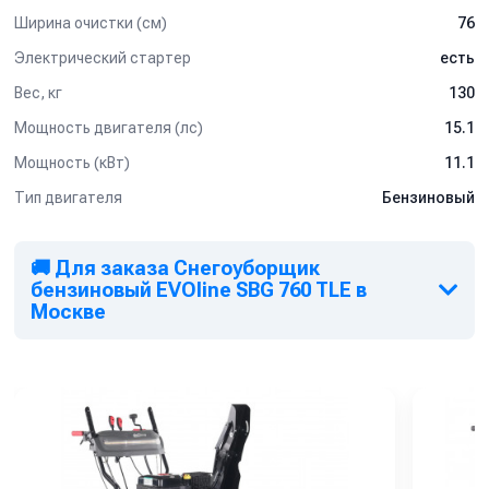
Ширина очистки (см)
76
Электрический стартер
есть
Вес, кг
130
Мощность двигателя (лс)
15.1
Мощность (кВт)
11.1
Тип двигателя
Бензиновый
🚚 Для заказа Снегоуборщик
бензиновый EVOline SBG 760 TLE в
Москве