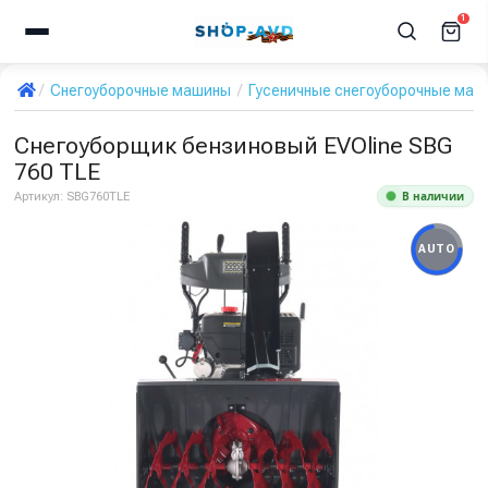
1
Снегоуборочные машины
Гусеничные снегоуборочные ма
Снегоуборщик бензиновый EVOline SBG
760 TLE
В наличии
Артикул:
SBG760TLE
AUTO