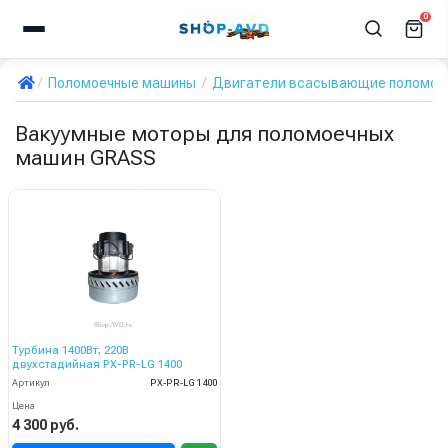
0
Поломоечные машины
Двигатели всасывающие поломое
Вакуумные моторы для поломоечных
машин GRASS
Турбина 1400Вт; 220В
двухстадийная PX-PR-LG 1400
Артикул
PX-PR-LG 1400
Цена
4 300 руб.