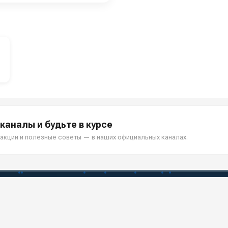
каналы и будьте в курсе
акции и полезные советы — в наших официальных каналах.
МПАНИИ
ПОКУПАТЕЛЯМ
и
Как заказать?
Услу