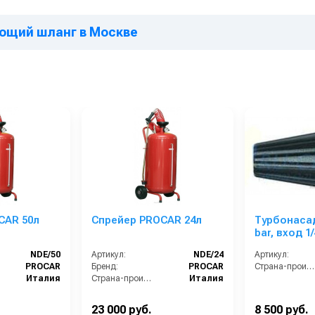
ающий шланг в Москве
CAR 50л
Спрейер PROCAR 24л
Турбонасад
bar, вход 1
NDE/50
Артикул:
NDE/24
Артикул:
PROCAR
Бренд:
PROCAR
Страна-производитель:
Италия
Страна-производитель:
Италия
23 000 руб.
8 500 руб.