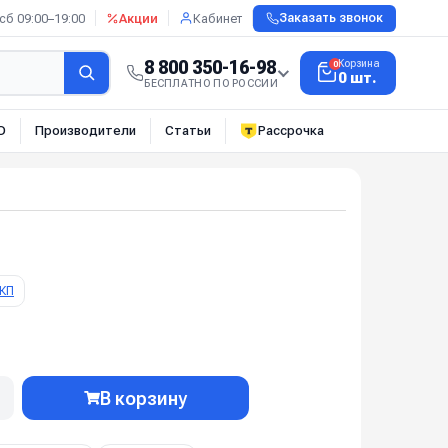
сб 09:00–19:00
Акции
Кабинет
Заказать звонок
8 800 350-16-98
Корзина
0
0 шт.
БЕСПЛАТНО ПО РОССИИ
О
Производители
Статьи
Рассрочка
КП
В корзину