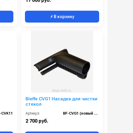
17 000 руб.
⚡ В корзину
Bieffe CVG1 Насадка для чистки
стекол
-CVK11
Артикул:
BF-CVG1 (новый RIP5021)
2 700 руб.