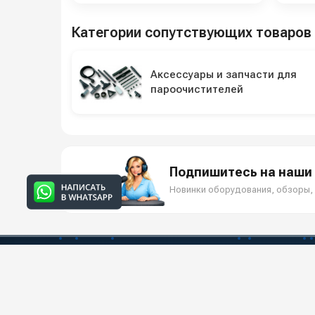
Категории сопутствующих товаров
Аксессуары и запчасти для
пароочистителей
Подпишитесь на наши 
Новинки оборудования, обзоры, 
О КО
Всё для клининга и автомоек: установки высокого
О компани