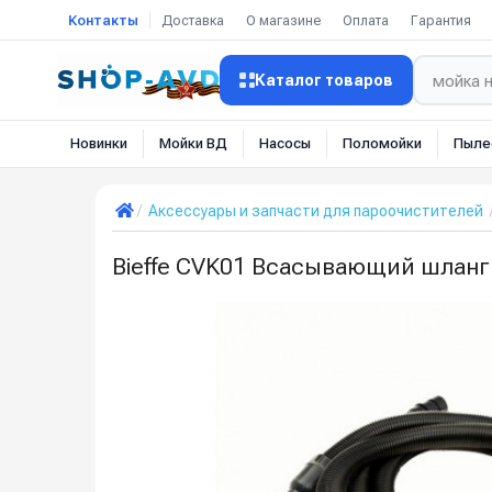
Контакты
Доставка
О магазине
Оплата
Гарантия
Каталог товаров
Новинки
Мойки ВД
Насосы
Поломойки
Пыле
Аксессуары и запчасти для пароочистителей
Bieffe CVK01 Всасывающий шланг