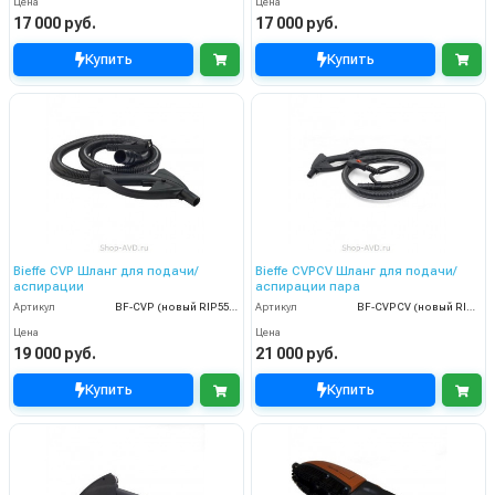
Цена
Цена
17 000 руб.
17 000 руб.
Купить
Купить
Bieffe CVP Шланг для подачи/
Bieffe CVPCV Шланг для подачи/
аспирации
аспирации пара
Артикул
BF-CVP (новый RIP5501)
Артикул
BF-CVPCV (новый RIP5521)
Цена
Цена
19 000 руб.
21 000 руб.
Купить
Купить