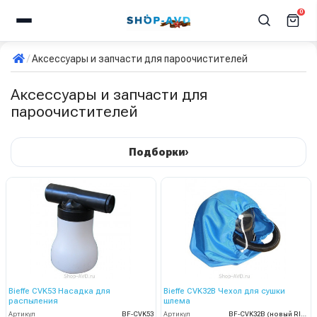
0
Аксессуары и запчасти для пароочистителей
Аксессуары и запчасти для
пароочистителей
›
Подборки
Bieffe CVK53 Насадка для
Bieffe CVK32B Чехол для сушки
распыления
шлема
Артикул
BF-CVK53
Артикул
BF-CVK32B (новый RIP1301)