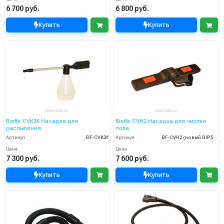
6 700 руб.
6 800 руб.
Купить
Купить
Bieffe CVK36 Насадка для
Bieffe CVH2 Насадка для чистки
распыления
пола
Артикул
BF-CVK36
Артикул
BF-CVH2 (новый RIP5041)
Цена
Цена
7 300 руб.
7 600 руб.
Купить
Купить