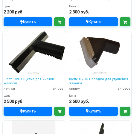
Цена
Цена
2 200 руб.
2 300 руб.
Купить
Купить
Bieffe CVGT Щетка для чистки
Bieffe CVCG Насадка для удаления
жалюзи
жвачки
Артикул
BF-CVGT
Артикул
BF-CVCG
Цена
Цена
2 500 руб.
2 600 руб.
Купить
Купить