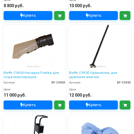
Цена
Цена
8 800 руб.
10 000 руб.
Купить
Купить
Bieffe CVK20 Насадка Pratika для
Bieffe CVK30 Удлинитель для
подачи/аспирации
удаления жвачки
Артикул
BF-CVK20
Артикул
BF-CVK30
Цена
Цена
11 000 руб.
12 000 руб.
Купить
Купить