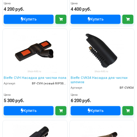
Цена
Цена
4 200 руб.
4 400 руб.
Купить
Купить
Bieffe CVH Насадка для чистки пола
Bieffe CVK54 Насадка для чистки
шлемов
Артикул
BF-CVH (новый RIP5031)
Артикул
BF-CVK54
Цена
Цена
5 300 руб.
6 200 руб.
Купить
Купить