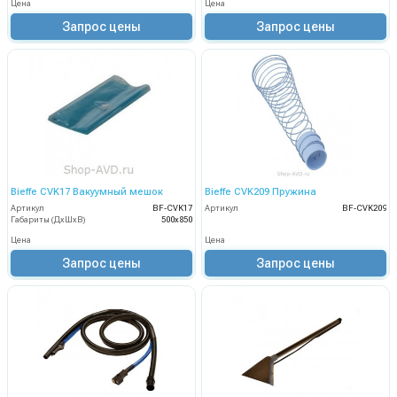
Цена
Цена
Запрос цены
Запрос цены
Bieffe CVK17 Вакуумный мешок
Bieffe CVK209 Пружина
Артикул
BF-CVK17
Артикул
BF-CVK209
Габариты (ДхШхВ)
500x850
Цена
Цена
Запрос цены
Запрос цены