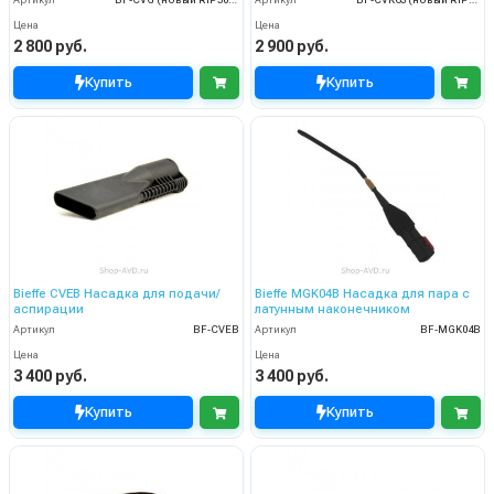
Цена
Цена
2 800 руб.
2 900 руб.
Купить
Купить
Bieffe CVEB Насадка для подачи/
Bieffe MGK04B Насадка для пара c
аспирации
латунным наконечником
Артикул
BF-CVEB
Артикул
BF-MGK04B
Цена
Цена
3 400 руб.
3 400 руб.
Купить
Купить