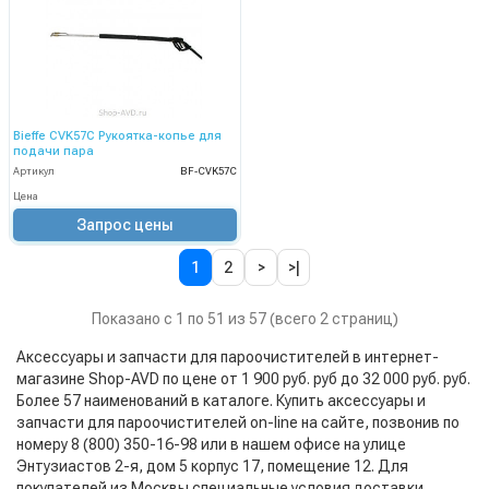
Bieffe CVK57C Рукоятка-копье для
подачи пара
Артикул
BF-CVK57C
Цена
Запрос цены
1
2
>
>|
Показано с 1 по 51 из 57 (всего 2 страниц)
Аксессуары и запчасти для пароочистителей в интернет-
магазине Shop-AVD по цене от 1 900 руб. руб до 32 000 руб. руб.
Более 57 наименований в каталоге. Купить аксессуары и
запчасти для пароочистителей on-line на сайте, позвонив по
номеру 8 (800) 350-16-98 или в нашем офисе на улице
Энтузиастов 2-я, дом 5 корпус 17, помещение 12. Для
покупателей из Москвы специальные условия доставки.