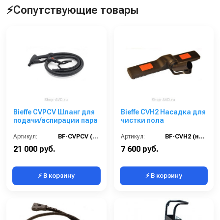
⚡Сопутствующие товары
Bieffe CVPCV Шланг для
Bieffe CVH2 Насадка для
подачи/аспирации пара
чистки пола
Артикул:
BF-CVPCV (новый RIP5521)
Артикул:
BF-CVH2 (новый RIP5041)
21 000 руб.
7 600 руб.
⚡ В корзину
⚡ В корзину