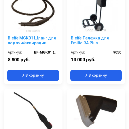
Bieffe MGK01 Шланг для
Bieffe Тележка для
подачи/аспирации
Emilio RA Plus
Артикул:
BF-MGK01 (новый RIP0301)
Артикул:
9050
8 800 руб.
13 000 руб.
⚡ В корзину
⚡ В корзину