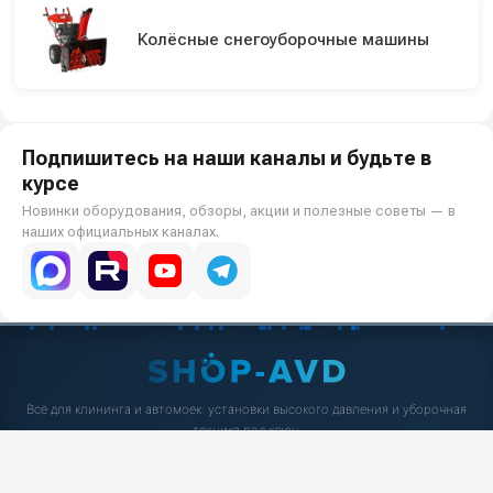
Колёсные снегоуборочные машины
Подпишитесь на наши каналы и будьте в
курсе
Новинки оборудования, обзоры, акции и полезные советы — в
наших официальных каналах.
Всё для клининга и автомоек: установки высокого давления и уборочная
техника под ключ.