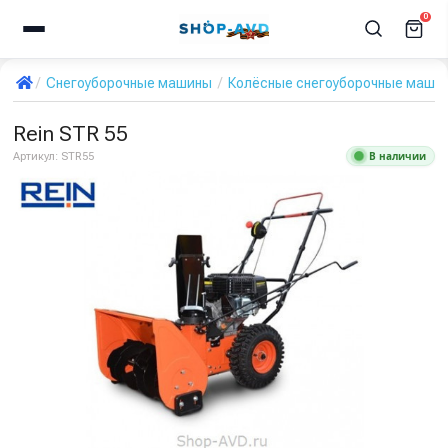
0
Снегоуборочные машины
Колёсные снегоуборочные маши
Rein STR 55
В наличии
Артикул:
STR55