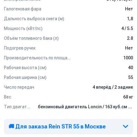
Галогеновая фара
Нет
Дальность выброса снега (м)
1,8
Мощность (кВт/лс)
4 / 5.5
Объём топливного бака (л)
2.8
Подогрев ручек
Нет
Производительность по площади (м2/ч)
1000
Рабочая высота (см)
40
Рабочая ширина (см)
55
Число передач
4 вперёд / 2 задние
Вес
68 кг
Тип двигателя
бензиновый двигатель Loncin / 163 куб.см / 4 кВт
🚚 Для заказа Rein STR 55 в Москве