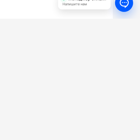
Напишите нам
УСЛУГИ
КОНТАКТЫ
ги
Бесплатный