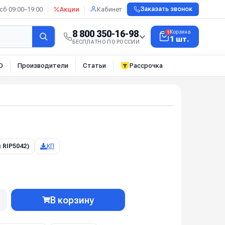
сб 09:00–19:00
Акции
Кабинет
Заказать звонок
8 800 350-16-98
Корзина
1
1 шт.
БЕСПЛАТНО ПО РОССИИ
О
Производители
Статьи
Рассрочка
 RIP5042)
КП
В корзину