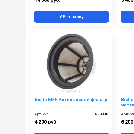
14 000 руб.
3 400
⚡ В корзину
Bieffe EMF Антипылевой фильтр
Bieff
чист
Артикул:
BF-EMF
Артикул
4 200 руб.
6 200