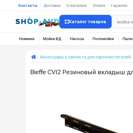
Контакты
Доставка
О магазине
Оплата
Гарантия
Каталог товаров
Новинки
Мойки ВД
Насосы
Поломойки
Пыле
Аксессуары и запчасти для пароочистителей
Bieffe CVI2 Резиновый вкладыш д