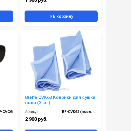
1 900 руб.
⚡ В корзину
Bieffe CVK63 Коврики для сушки
пола (2 шт)
F-CVCG
Артикул:
BF-CVK63 (новый RIP1305)
2 900 руб.