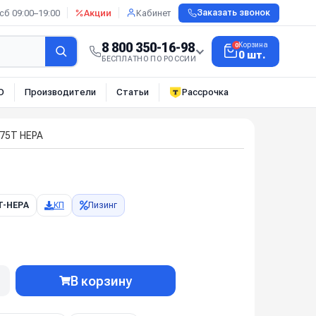
сб 09:00–19:00
Акции
Кабинет
Заказать звонок
8 800 350-16-98
Корзина
0
0 шт.
БЕСПЛАТНО ПО РОССИИ
О
Производители
Статьи
Рассрочка
075T HEPA
T-HEPA
КП
Лизинг
В корзину