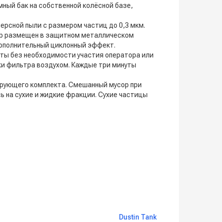
ный бак на собственной колёсной базе,
ерсной пыли с размером частиц до 0,3 мкм.
тр размещен в защитном металлическом
ополнительный циклонный эффект.
ты без необходимости участия оператора или
ки фильтра воздухом. Каждые три минуты
трующего комплекта. Смешанный мусор при
ь на сухие и жидкие фракции. Сухие частицы
Dustin Tank