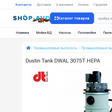
Контакты
Доставка
О магазине
Оплата
Гарантия
Каталог товаров
Новинки
Мойки ВД
Насосы
Поломойки
Пыле
Промышленные пылесосы
Промышленные пыл
Dustin Tank DWAL 3075T HEPA