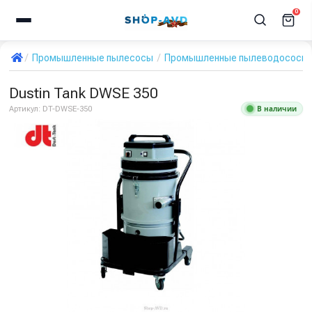
0
Промышленные пылесосы
Промышленные пылеводососы дл
Dustin Tank DWSE 350
В наличии
Артикул:
DT-DWSE-350