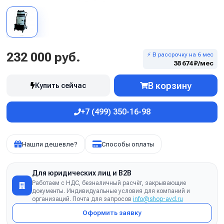
232 000 руб.
⚡ В рассрочку на 6 мес
38 674 ₽/мес
В корзину
Купить сейчас
+7 (499) 350-16-98
Нашли дешевле?
Способы оплаты
Для юридических лиц и B2B
Работаем с НДС, безналичный расчёт, закрывающие
документы. Индивидуальные условия для компаний и
организаций. Почта для запросов
info@shop-avd.ru
Оформить заявку