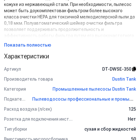
кожухе из нержавеющей стали. При необходимости, пылесос
может быть доукомплектован фильтром более высокого
класса очистки HEPA для токсичной мелкодисперсной пыли до
0,18 мкм. Полуавтоматический шейкер очистки фильтра
позволяет поддерживать продолжительность и
эффективность работы фильтра путем его высокочастотного
вибрационного встряхивания. Система очистки фильтра
Показать полностью
приводится в действие переключением выключателя.
Пылесос
DWSE 350
обладает возможностью одновременной
Характеристики
уборки сухой и жидкой грязи без замены фильтрующего
комплекта. Смешанный мусор при проходе через
Артикул
DT-DWSE-350
тангенциально расположенный патрубок попадает в циклонное
Производитель товара
Dustin Tank
завихрение потока воздуха, разделяясь на сухие и жидкие
фракции. Сухие частицы улавливаются фильтром, в то время
Категория
Промышленные пылесосы Dustin Tank
как жидкая грязь скапливается на дне бака в пределах его
объема.
Подкатегория
Пылеводососы профессиональные и промышленные Dustin Tank
Расход воздуха (л/сек)
125
Характерные преимущества:
Розетка для подключения инструмента
Нет
- Рамная конструкция на колёсах с выкатывающимся баком.
- Окрашенный металлический бак, защищенный от коррозии.
Тип уборки
сухая и сбор жидкостей
- 3 электромотора с вакуумным насосом By-Pass.
Вместимость мусоросборника (л)
50
- Боковой входной патрубок для создания циклонного