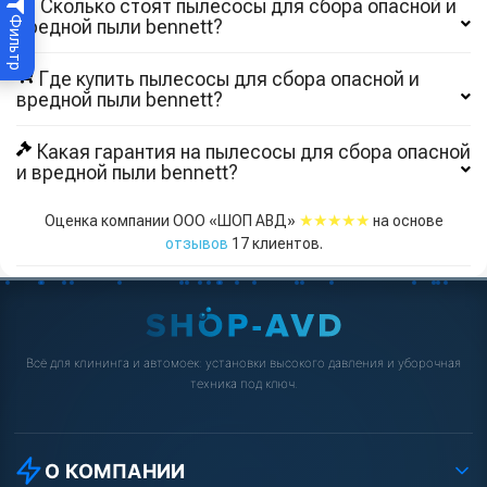
🔖 Сколько стоят пылесосы для сбора опасной и
Фильтр
вредной пыли bennett?
Где купить пылесосы для сбора опасной и
вредной пыли bennett?
Какая гарантия на пылесосы для сбора опасной
и вредной пыли bennett?
★★★★★
Оценка компании ООО «ШОП АВД»
на основе
отзывов
17
клиентов.
Всё для клининга и автомоек: установки высокого давления и уборочная
техника под ключ.
О КОМПАНИИ