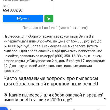
Вместимость мусоросборника (л)
120
Цена
654 000 руб.
Купить
Показано с 1 по 1 из 1 (всего 1 страниц)
Пылесосы для сбора опасной и вредной пыли Bennett в
интернет-магазине Shop-AVD по цене от 654 000 руб. руб до
654 000 руб. руб. Более 1 наименований в каталоге. Купить
пылесосы для сбора опасной и вредной пыли bennett on-line
на сайте, позвонив по номеру 8 (800) 350-16-98 или в нашем
офисе на улице Энтузиастов 2-я, дом 5 корпус 17, помещение
12. Для покупателей из Москвы специальные условия
доставки.
Часто задаваемые вопросы про пылесосы
для сбора опасной и вредной пыли bennett
🌟 Какие пылесосы для сбора опасной и вредной
пыли bennett лучшие в 2026 году?