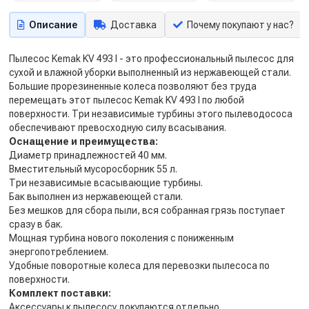
Описание
Доставка
Почему покупают у нас?
Пылесос Kemak KV 493 I - это профессиональный пылесос для
сухой и влажной уборки выполненный из нержавеющей стали.
Большие прорезиненные колеса позволяют без труда
перемещать этот пылесос Kemak KV 493 I по любой
поверхности. Три независимые турбины этого пылеводососа
обеспечивают превосходную силу всасывания.
Оснащение и преимущества:
Диаметр принадлежностей 40 мм.
Вместительный мусоросборник 55 л.
Три независимые всасывающие турбины.
Бак выполнен из нержавеющей стали.
Без мешков для сбора пыли, вся собранная грязь поступает
сразу в бак.
Мощная турбина нового поколения с пониженным
энергопотреблением.
Удобные поворотные колеса для перевозки пылесоса по
поверхности.
Комплект поставки:
Аксессуары к пылесосу докупаются отдельно.