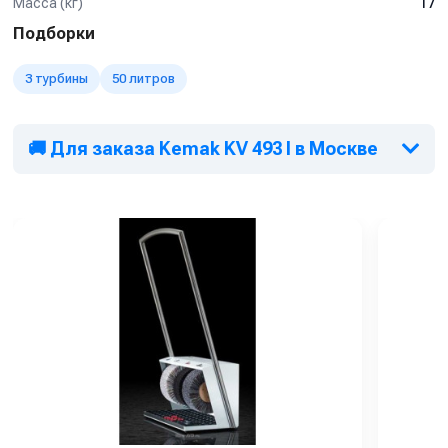
Масса (кг)
17
Подборки
3 турбины
50 литров
🚚 Для заказа Kemak KV 493 I в Москве