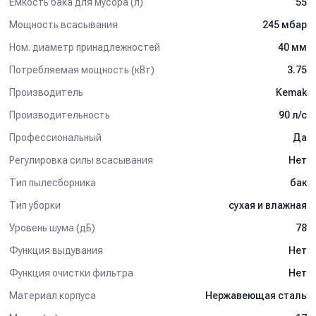
Емкость бака для мусора (л)
55
Мощность всасывания
245 мбар
Ном. диаметр принадлежностей
40 мм
Потребляемая мощность (кВт)
3.75
Производитель
Kemak
Производительность
90 л/c
Профессиональный
Да
Регулировка силы всасывания
Нет
Тип пылесборника
бак
Тип уборки
сухая и влажная
Уровень шума (дБ)
78
Функция выдувания
Нет
Функция очистки фильтра
Нет
Материал корпуса
Нержавеющая сталь