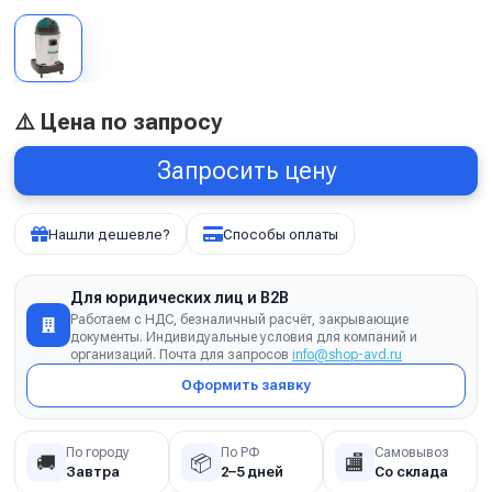
⚠️ Цена по запросу
Запросить цену
Нашли дешевле?
Способы оплаты
Для юридических лиц и B2B
Работаем с НДС, безналичный расчёт, закрывающие
документы. Индивидуальные условия для компаний и
организаций. Почта для запросов
info@shop-avd.ru
Оформить заявку
По городу
По РФ
Самовывоз
🚚
📦
🏬
Завтра
2–5 дней
Со склада