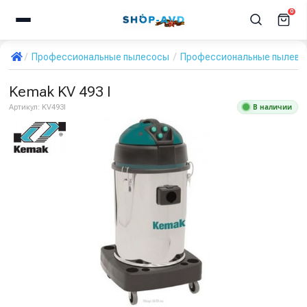
0
Профессиональные пылесосы
Профессиональные пылевод
Kemak KV 493 I
В наличии
Артикул:
KV493I