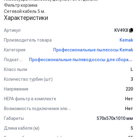
Фильтр корзина
Сетевой кабель 5 м.
Характеристики
Артикул
KV493I
Производитель товара
Kemak
Категория
Профессиональные пылесосы Kemak
Подкатегория
Профессиональные пылеводососы для сбора сухой и жидкой грязи Kemak
Класс пыли
L
Количество турбин (шт)
3
Напряжение
220
HEPA фильтр в комплекте
Нет
Возможность подключения электрощетки
Нет
Габариты
570х570х1010 мм
Длина кабеля (м)
5