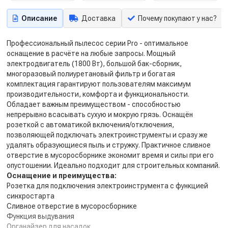
Описание
Доставка
Почему покупают у нас?
Профессиональный пылесос серии Pro - оптимальное
оснащение в расчёте на любые запросы. Мощный
электродвигатель (1800 Вт), большой бак-сборник,
многоразовый полиуретановый фильтр и богатая
комплектация гарантируют пользователям максимум
производительности, комфорта и функциональности.
Обладает важным преимуществом - способностью
непрерывно всасывать сухую и мокрую грязь. Оснащён
розеткой с автоматикой включения/отключения,
позволяющей подключать электроинструменты и сразу же
удалять образующиеся пыль и стружку. Практичное сливное
отверстие в мусоросборнике экономит время и силы при его
опустошении. Идеально подходит для строительных компаний.
Оснащение и преимущества:
Розетка для подключения электроинструмента с функцией
синхростарта
Сливное отверстие в мусоросборнике
Функция выдувания
Органайзер для насадок