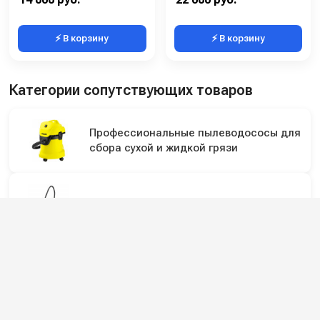
⚡ В корзину
⚡ В корзину
Категории сопутствующих товаров
Профессиональные пылеводососы для
сбора сухой и жидкой грязи
Профессиональные пылесосы
Подпишитесь на наши каналы и будьте в
курсе
Новинки оборудования, обзоры, акции и полезные советы — в