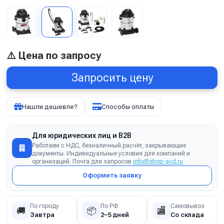
⚠️ Цена по запросу
Запросить цену
Нашли дешевле?
Способы оплаты
Для юридических лиц и B2B
Работаем с НДС, безналичный расчёт, закрывающие
документы. Индивидуальные условия для компаний и
организаций. Почта для запросов
info@shop-avd.ru
Оформить заявку
По городу
По РФ
Самовывоз
🚚
📦
🏬
Завтра
2–5 дней
Со склада