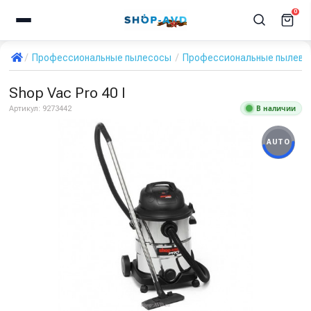
0
Профессиональные пылесосы
Профессиональные пылевод
Shop Vac Pro 40 I
В наличии
Артикул:
9273442
AUTO