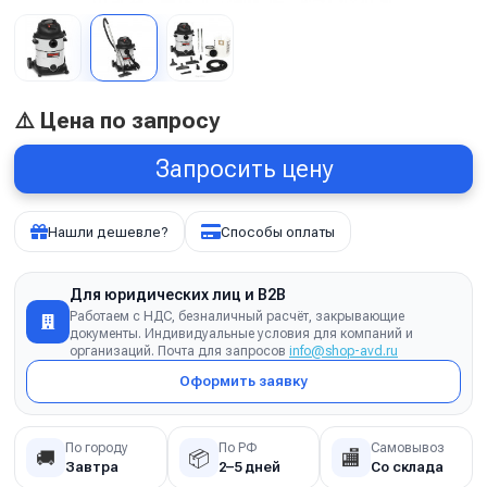
⚠️ Цена по запросу
Запросить цену
Нашли дешевле?
Способы оплаты
Для юридических лиц и B2B
Работаем с НДС, безналичный расчёт, закрывающие
документы. Индивидуальные условия для компаний и
организаций. Почта для запросов
info@shop-avd.ru
Оформить заявку
По городу
По РФ
Самовывоз
🚚
📦
🏬
Завтра
2–5 дней
Со склада